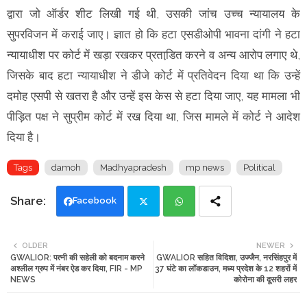
द्वारा जो ऑर्डर शीट लिखी गई थी, उसकी जांच उच्च न्यायालय के
सुपरविजन में कराई जाए। ज्ञात हो कि हटा एसडीओपी भावना दांगी ने हटा
न्यायाधीश पर कोर्ट में खड़ा रखकर प्रताडि़त करने व अन्य आरोप लगाए थे,
जिसके बाद हटा न्यायाधीश ने डीजे कोर्ट में प्रतिवेदन दिया था कि उन्हें
दमोह एसपी से खतरा है और उन्हें इस केस से हटा दिया जाए, यह मामला भी
पीड़ित पक्ष ने सुप्रीम कोर्ट में रख दिया था, जिस मामले में कोर्ट ने आदेश
दिया है।
Tags
damoh
Madhyapradesh
mp news
Political
Facebook
Twi
Wh
OLDER
NEWER
GWALIOR: पत्नी की सहेली को बदनाम करने
GWALIOR सहित विदिशा, उज्जैन, नरसिंहपुर में
tte
ats
अश्लील ग्रुप में नंबर ऐड कर दिया, FIR - MP
37 घंटे का लॉकडाउन, मध्य प्रदेश के 12 शहरों में
NEWS
कोरोना की दूसरी लहर
r
app