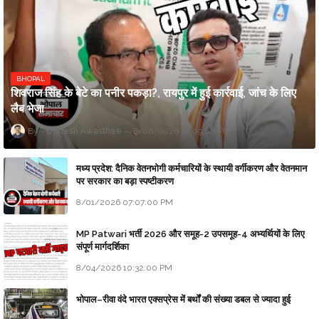
BHOPAL
शिवराज सिंह के बेटे का पनीर पकड़ा?, रायपुर में हुई कार्रवाई, जांच के लिए
लैब भेजा
Updesh Awasthee
8/06/2026 10:09:00 PM
मध्य प्रदेश: दैनिक वेतनभोगी कर्मचारियों के स्थायी वर्गीकरण और वेतनमान
पर सरकार का बड़ा स्पष्टीकरण
8/01/2026 07:07:00 PM
MP Patwari भर्ती 2026 और समूह-2 उपसमूह-4 अभ्यर्थियों के लिए
संपूर्ण मार्गदर्शिका
8/04/2026 10:32:00 PM
भोपाल–रीवा वंदे भारत एक्सप्रेस में बर्थों की संख्या डबल से ज्यादा हुई