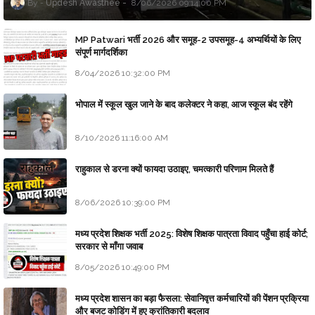
Updesh Awasthee
8/06/2026 09:14:00 PM
MP Patwari भर्ती 2026 और समूह-2 उपसमूह-4 अभ्यर्थियों के लिए
संपूर्ण मार्गदर्शिका
8/04/2026 10:32:00 PM
भोपाल में स्कूल खुल जाने के बाद कलेक्टर ने कहा, आज स्कूल बंद रहेंगे
8/10/2026 11:16:00 AM
राहुकाल से डरना क्यों फायदा उठाइए, चमत्कारी परिणाम मिलते हैं
8/06/2026 10:39:00 PM
मध्य प्रदेश शिक्षक भर्ती 2025: विशेष शिक्षक पात्रता विवाद पहुँचा हाई कोर्ट;
सरकार से माँगा जवाब
8/05/2026 10:49:00 PM
मध्य प्रदेश शासन का बड़ा फैसला: सेवानिवृत्त कर्मचारियों की पेंशन प्रक्रिया
और बजट कोडिंग में हुए क्रांतिकारी बदलाव