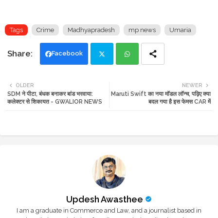
Tags
Crime
Madhyapradesh
mp news
Umaria
Facebook
Twi
Wh
OLDER
NEWER
SDM ने पीटा, बंधक बनाकर बांड भरवाया:
Maruti Swift का नया मॉडल लॉन्च, पढ़िए क्या
tte
ats
कलेक्टर से शिकायत - GWALIOR NEWS
बदल गया है इस फेमस CAR में
r
app
Updesh Awasthee
I am a graduate in Commerce and Law, and a journalist based in