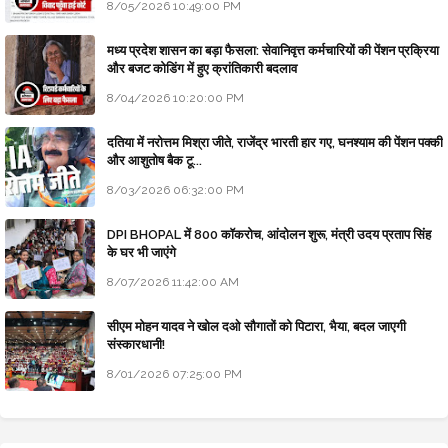
8/05/2026 10:49:00 PM
मध्य प्रदेश शासन का बड़ा फैसला: सेवानिवृत्त कर्मचारियों की पेंशन प्रक्रिया
और बजट कोडिंग में हुए क्रांतिकारी बदलाव
8/04/2026 10:20:00 PM
दतिया में नरोत्तम मिश्रा जीते, राजेंद्र भारती हार गए, घनश्याम की पेंशन पक्की
और आशुतोष बैक टू...
8/03/2026 06:32:00 PM
DPI BHOPAL में 800 कॉकरोच, आंदोलन शुरू, मंत्री उदय प्रताप सिंह
के घर भी जाएंगे
8/07/2026 11:42:00 AM
सीएम मोहन यादव ने खोल दओ सौगातों को पिटारा, भैया, बदल जाएगी
संस्कारधानी!
8/01/2026 07:25:00 PM