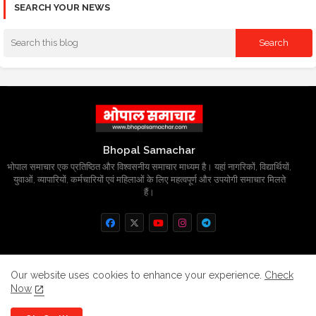
SEARCH YOUR NEWS
Bhopal Samachar
भोपाल समाचार एक प्रतिष्ठित और विश्वसनीय समाचार माध्यम है। यहां नागरिकों, विद्यार्थियों,
युवाओं, व्यापारियों, कर्मचारियों एवं महिलाओं के लिए महत्वपूर्ण और उपयोगी समाचार मिलते
हैं।
Home
About
Contact us
Privacy Policy
Our website uses cookies to enhance your experience.
Check
Now
Grievance
Disclaimer
sitemap