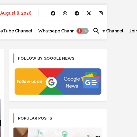
August 8, 2026
ouTube Channel
Whatsapp Channel
Telegram Channel
Joi
FOLLOW BY GOOGLE NEWS
POPULAR POSTS