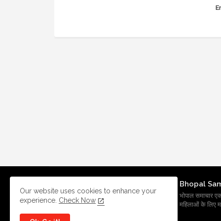
Er
Bhopal Sa
Our website uses cookies to enhance your
भोपाल समाचार एक प्र
experience.
Check Now
महिलाओं के लिए मह