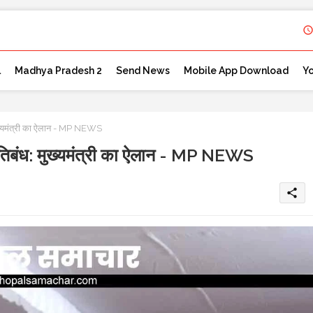
l
Madhya Pradesh 2
Send News
Mobile App Download
Y
ध: मुख्यमंत्री का ऐलान - MP NEWS
पर प्रतिबंध: मुख्यमंत्री का ऐलान - MP NEWS
share