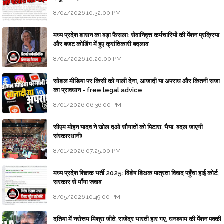
8/04/2026 10:32:00 PM
मध्य प्रदेश शासन का बड़ा फैसला: सेवानिवृत्त कर्मचारियों की पेंशन प्रक्रिया
और बजट कोडिंग में हुए क्रांतिकारी बदलाव
8/04/2026 10:20:00 PM
सोशल मीडिया पर किसी को गाली देना, आजादी या अपराध और कितनी सजा
का प्रावधान - free legal advice
8/01/2026 06:36:00 PM
सीएम मोहन यादव ने खोल दओ सौगातों को पिटारा, भैया, बदल जाएगी
संस्कारधानी!
8/01/2026 07:25:00 PM
मध्य प्रदेश शिक्षक भर्ती 2025: विशेष शिक्षक पात्रता विवाद पहुँचा हाई कोर्ट;
सरकार से माँगा जवाब
8/05/2026 10:49:00 PM
दतिया में नरोत्तम मिश्रा जीते, राजेंद्र भारती हार गए, घनश्याम की पेंशन पक्की