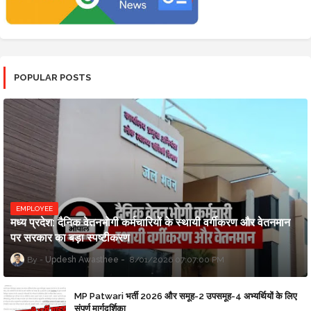
POPULAR POSTS
EMPLOYEE
मध्य प्रदेश: दैनिक वेतनभोगी कर्मचारियों के स्थायी वर्गीकरण और वेतनमान
पर सरकार का बड़ा स्पष्टीकरण
Updesh Awasthee
8/01/2026 07:07:00 PM
MP Patwari भर्ती 2026 और समूह-2 उपसमूह-4 अभ्यर्थियों के लिए
संपूर्ण मार्गदर्शिका