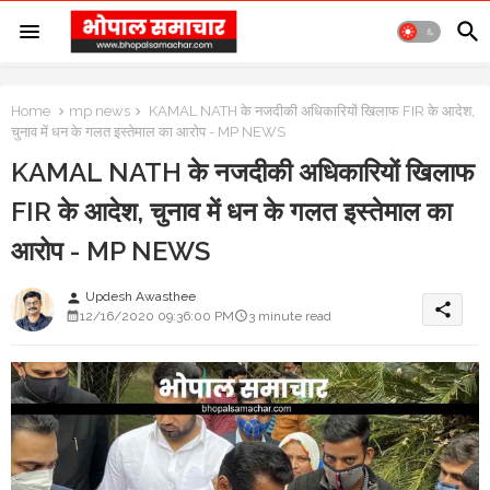
Home
mp news
KAMAL NATH के नजदीकी अधिकारियों खिलाफ FIR के आदेश,
चुनाव में धन के गलत इस्तेमाल का आरोप - MP NEWS
KAMAL NATH के नजदीकी अधिकारियों खिलाफ
FIR के आदेश, चुनाव में धन के गलत इस्तेमाल का
आरोप - MP NEWS
Updesh Awasthee
person
share
12/16/2020 09:36:00 PM
3 minute read