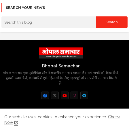
SEARCH YOUR NEWS
Bhopal Samachar
भोपाल समाचार एक प्रतिष्ठित और विश्वसनीय समाचार माध्यम है। यहां नागरिकों, विद्यार्थियों,
युवाओं, व्यापारियों, कर्मचारियों एवं महिलाओं के लिए महत्वपूर्ण और उपयोगी समाचार मिलते
हैं।
Home
About
Contact us
Privacy Policy
Our website uses cookies to enhance your experience.
Check
Now
Grievance
Disclaimer
sitemap