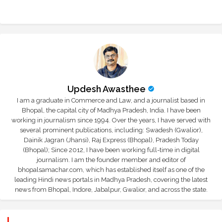
Updesh Awasthee
I am a graduate in Commerce and Law, and a journalist based in
Bhopal, the capital city of Madhya Pradesh, India. I have been
working in journalism since 1994. Over the years, I have served with
several prominent publications, including: Swadesh (Gwalior),
Dainik Jagran (Jhansi), Raj Express (Bhopal), Pradesh Today
(Bhopal); Since 2012, I have been working full-time in digital
journalism. I am the founder member and editor of
bhopalsamachar.com, which has established itself as one of the
leading Hindi news portals in Madhya Pradesh, covering the latest
news from Bhopal, Indore, Jabalpur, Gwalior, and across the state.