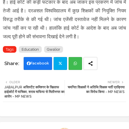
है। हाई काेर्ट की कड़ी फटकार के बाद अब जाकर इस प्रकरण में जांच में
तेजी आई है। दरअसल विश्वविद्यालय में कुछ शिक्षकाें की नियुक्ति नियम
विरुद्ध तरीके से की गई थी। जांच एजेंसी दस्तावेज नहीं मिलने के कारण
जांच नहीं कर पा रही थी। हालांकि हाई काेर्ट के आदेश के बाद अब जांच
जल्द पूरी हाेने की संभावना दिखाई देने लगी है।
Tags
Education
Gwalior
Facebook
Twi
Wh
OLDER
NEWER
JABALPUR असिस्टेंट कमिश्नर के खिलाफ
चयनित शिक्षकों ने अतिथि शिक्षक भर्ती प्रक्रिया
tte
ats
हाईकोर्ट में याचिका, शराब माफिया से मिलीभगत का
का विरोध किया - MP NEWS
आरोप - MP NEWS
r
app