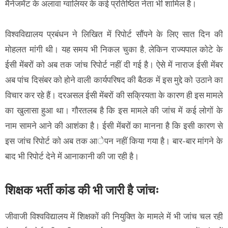
मैनेजमेंट के अलावा ग्वालियर के कई प्रतिष्ठित नेता भी शामिल है।
विश्वविद्यालय प्रबंधन ने लिखित में रिपाेर्ट साैंपने के लिए सात दिन की
माेहलत मांगी थी। यह समय भी निकल चुका है, लेकिन राज्यपाल काेटे के
ईसी मेंबराें काे अब तक जांच रिपाेर्ट नहीं दी गई है। ऐसे में नाराज ईसी मेंबर
अब पांच दिसंबर काे हाेने वाली कार्यपरिषद की बैठक में इस मुद्दे काे उठाने का
विचार कर रहे हैं। दरअसल ईसी मेंबराें की सक्रियता के कारण ही इस मामले
का खुलासा हुआ था। गाैरतलब है कि इस मामले की जांच में कई लाेगाें के
नाम सामने आने की आशंका है। ईसी मेंबराें का मानना है कि इसी कारण से
इस जांच रिपाेर्ट काे अब तक आेपन नहीं किया गया है। बार-बार मांगने के
बाद भी रिपाेर्ट देने में आनाकानी की जा रही है।
शिक्षक भर्ती कांड की भी जारी है जांचः
जीवाजी विश्वविद्यालय में शिक्षकाें की नियुक्ति के मामले में भी जांच चल रही