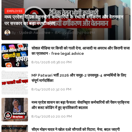
EMPLOYEE
मध्य प्रदेश: दैनिक वेतनभोगी कर्मचारियों के स्थायी वर्गीकरण और वेतनमान
पर सरकार का बड़ा स्पष्टीकरण
Updesh Awasthee
8/01/2026 07:07:00 PM
सोशल मीडिया पर किसी को गाली देना, आजादी या अपराध और कितनी सजा
का प्रावधान - free legal advice
8/01/2026 06:36:00 PM
MP Patwari भर्ती 2026 और समूह-2 उपसमूह-4 अभ्यर्थियों के लिए
संपूर्ण मार्गदर्शिका
8/04/2026 10:32:00 PM
मध्य प्रदेश शासन का बड़ा फैसला: सेवानिवृत्त कर्मचारियों की पेंशन प्रक्रिया
और बजट कोडिंग में हुए क्रांतिकारी बदलाव
8/04/2026 10:20:00 PM
सीएम मोहन यादव ने खोल दओ सौगातों को पिटारा, भैया, बदल जाएगी