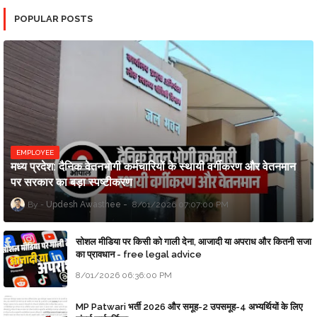
POPULAR POSTS
EMPLOYEE
मध्य प्रदेश: दैनिक वेतनभोगी कर्मचारियों के स्थायी वर्गीकरण और वेतनमान
पर सरकार का बड़ा स्पष्टीकरण
Updesh Awasthee
8/01/2026 07:07:00 PM
सोशल मीडिया पर किसी को गाली देना, आजादी या अपराध और कितनी सजा
का प्रावधान - free legal advice
8/01/2026 06:36:00 PM
MP Patwari भर्ती 2026 और समूह-2 उपसमूह-4 अभ्यर्थियों के लिए