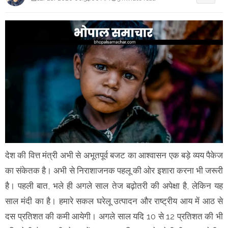
देश की वित्त मंत्री अभी से अभूतपूर्व बजट का आश्वासन एक बड़े व्यय पैकेज
का संकेतक है। अभी से निराशाजनक पहलू की ओर इशारा करना भी जरूरी
है। पहली बात, भले ही अगले साल तेज बढ़ोतरी की अपेक्षा है, लेकिन यह
साल मंदी का है। हमारे सकल घरेलू उत्पादन और राष्ट्रीय आय में आठ से
दस प्रतिशत की कमी आयेगी। अगले साल यदि 10 से 12 प्रतिशत की भी