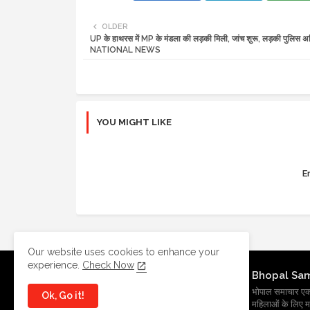
OLDER
UP के हाथरस में MP के मंडला की लड़की मिली, जांच शुरू, लड़की पुलिस अभिर
NATIONAL NEWS
YOU MIGHT LIKE
Er
Our website uses cookies to enhance your
experience.
Check Now
Bhopal Sa
भोपाल समाचार एक प्र
Ok, Go it!
महिलाओं के लिए मह