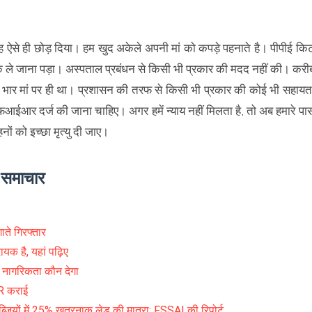
ह ऐसे ही छोड़ दिया। हम खुद अकेले अपनी मां को कपड़े पहनाते है। पीपीई कि
क ले जाना पड़ा। अस्पताल प्रबंधन से किसी भी प्रकार की मदद नहीं की। करी
ा भार मां पर ही था। प्रशासन की तरफ से किसी भी प्रकार की कोई भी सहायत
आईआर दर्ज की जाना चाहिए। अगर हमें न्याय नहीं मिलता है, तो अब हमारे पा
ों को इच्छा मृत्यु दी जाए।
े समाचार
ते गिरफ्तार
ायक है, यहां पढ़िए
ा, नागरिकता कौन देगा
IR कराई
में 25% खतरनाक लेड की मात्रा: FSSAI की रिपोर्ट