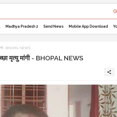
l
Madhya Pradesh 2
Send News
Mobile App Download
Y
त्यु मांगी - BHOPAL NEWS
 इच्छा मृत्यु मांगी - BHOPAL NEWS
share