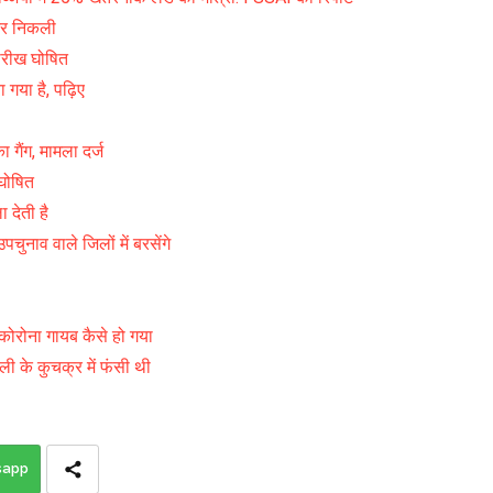
टर निकली
ारीख घोषित
गया है, पढ़िए
गैंग, मामला दर्ज
घोषित
 देती है
व वाले जिलों में बरसेंगे
ोरोना गायब कैसे हो गया
ी के कुचक्र में फंसी थी
sapp