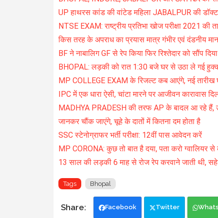
UP हाथरस कांड की वांटेड महिला JABALPUR की डॉक्
NTSE EXAM: राष्ट्रीय प्रतिभा खोज परीक्षा 2021 की त
किस तरह के अपराध का प्रयास मात्र गंभीर एवं दंडनीय माना 
BF ने नाबालिग GF से रेप किया फिर रिश्तेदार को सौंप दिया
BHOPAL: लड़की को रात 1:30 बजे घर से उठा ले गई हुक्का 
MP COLLEGE EXAM के रिजल्ट कब आएंगे, नई तारीख 
IPC में एक धारा ऐसी, चांटा मारने पर आजीवन कारावास दिला
MADHYA PRADESH की तरफ AP के बादल आ रहे हैं, उपचुना
जानकर चौंक जाएंगे, चूहे के दातों में कितना दम होता है
SSC स्टेनोग्राफर भर्ती परीक्षा: 12वीं पास आवेदन करें
MP CORONA: कुछ तो बात है दया, पता करो ग्वालियर से क
13 साल की लड़की 6 माह से रोज रेप करवाने जाती थी, सहेल
Tags
Bhopal
Facebook
Twitter
What