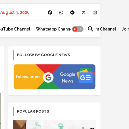
August 9, 2026
ouTube Channel
Whatsapp Channel
Telegram Channel
Joi
FOLLOW BY GOOGLE NEWS
POPULAR POSTS