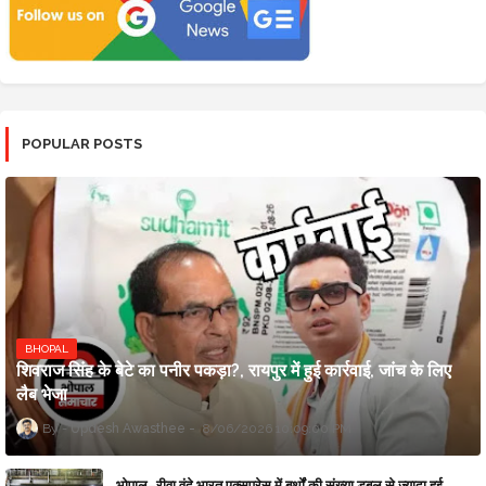
POPULAR POSTS
BHOPAL
शिवराज सिंह के बेटे का पनीर पकड़ा?, रायपुर में हुई कार्रवाई, जांच के लिए
लैब भेजा
Updesh Awasthee
8/06/2026 10:09:00 PM
भोपाल–रीवा वंदे भारत एक्सप्रेस में बर्थों की संख्या डबल से ज्यादा हुई