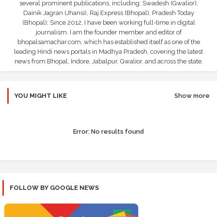
several prominent publications, including: Swadesh (Gwalior),
Dainik Jagran (Jhansi), Raj Express (Bhopal), Pradesh Today
(Bhopal); Since 2012, I have been working full-time in digital
journalism. I am the founder member and editor of
bhopalsamachar.com, which has established itself as one of the
leading Hindi news portals in Madhya Pradesh, covering the latest
news from Bhopal, Indore, Jabalpur, Gwalior, and across the state.
YOU MIGHT LIKE
Show more
Error:
No results found
FOLLOW BY GOOGLE NEWS