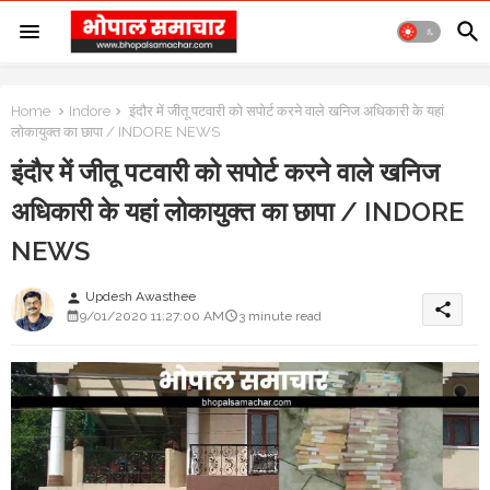
Home
Indore
इंदौर में जीतू पटवारी को सपोर्ट करने वाले खनिज अधिकारी के यहां
लोकायुक्त का छापा / INDORE NEWS
इंदौर में जीतू पटवारी को सपोर्ट करने वाले खनिज
अधिकारी के यहां लोकायुक्त का छापा / INDORE
NEWS
Updesh Awasthee
person
share
9/01/2020 11:27:00 AM
3 minute read