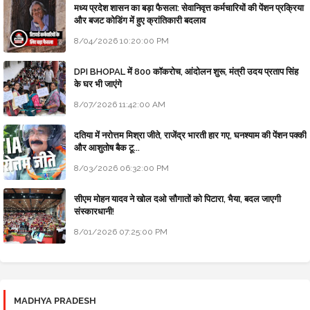
मध्य प्रदेश शासन का बड़ा फैसला: सेवानिवृत्त कर्मचारियों की पेंशन प्रक्रिया
और बजट कोडिंग में हुए क्रांतिकारी बदलाव
8/04/2026 10:20:00 PM
DPI BHOPAL में 800 कॉकरोच, आंदोलन शुरू, मंत्री उदय प्रताप सिंह
के घर भी जाएंगे
8/07/2026 11:42:00 AM
दतिया में नरोत्तम मिश्रा जीते, राजेंद्र भारती हार गए, घनश्याम की पेंशन पक्की
और आशुतोष बैक टू...
8/03/2026 06:32:00 PM
सीएम मोहन यादव ने खोल दओ सौगातों को पिटारा, भैया, बदल जाएगी
संस्कारधानी!
8/01/2026 07:25:00 PM
MADHYA PRADESH