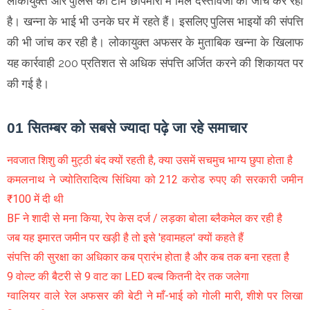
लोकायुक्त और पुलिस की टीम छापेमारी में मिले दस्तावेजों की जांच कर रही
है। खन्ना के भाई भी उनके घर में रहते हैं। इसलिए पुलिस भाइयों की संपत्ति
की भी जांच कर रही है। लोकायुक्त अफसर के मुताबिक खन्ना के खिलाफ
यह कार्रवाही 200 प्रतिशत से अधिक संपत्ति अर्जित करने की शिकायत पर
की गई है।
01 सितम्बर को सबसे ज्यादा पढ़े जा रहे समाचार
नवजात शिशु की मुट्ठी बंद क्यों रहती है, क्या उसमें सचमुच भाग्य छुपा होता है
कमलनाथ ने ज्योतिरादित्य सिंधिया को 212 करोड रुपए की सरकारी जमीन
₹100 में दी थी
BF ने शादी से मना किया, रेप केस दर्ज / लड़का बोला ब्लैकमेल कर रही है
जब यह इमारत जमीन पर खड़ी है तो इसे 'हवामहल' क्यों कहते हैं
संपत्ति की सुरक्षा का अधिकार कब प्रारंभ होता है और कब तक बना रहता है
9 वोल्ट की बैटरी से 9 वाट का LED बल्ब कितनी देर तक जलेगा
ग्वालियर वाले रेल अफसर की बेटी ने माँ-भाई को गोली मारी, शीशे पर लिखा