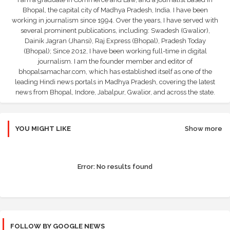
Bhopal, the capital city of Madhya Pradesh, India. I have been
working in journalism since 1994. Over the years, I have served with
several prominent publications, including: Swadesh (Gwalior),
Dainik Jagran (Jhansi), Raj Express (Bhopal), Pradesh Today
(Bhopal); Since 2012, I have been working full-time in digital
journalism. I am the founder member and editor of
bhopalsamachar.com, which has established itself as one of the
leading Hindi news portals in Madhya Pradesh, covering the latest
news from Bhopal, Indore, Jabalpur, Gwalior, and across the state.
YOU MIGHT LIKE
Show more
Error:
No results found
FOLLOW BY GOOGLE NEWS