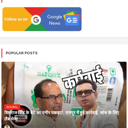
POPULAR POSTS
BHOPAL
शिवराज सिंह के बेटे का पनीर पकड़ा?, रायपुर में हुई कार्रवाई, जांच के लिए
लैब भेजा