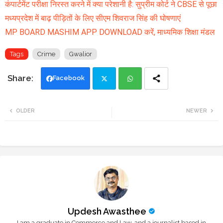
कंपार्टमेंट परीक्षा निरस्त करने में क्या परेशानी है: सुप्रीम कोर्ट ने CBSE से पूछा
मध्यप्रदेश में बाढ़ पीड़ितों के लिए सीएम शिवराज सिंह की घोषणाएं
MP BOARD MASHIM APP DOWNLOAD करें, माध्यमिक शिक्षा मंडल
Tags
Crime
Gwalior
Facebook
Twi
Wh
OLDER
NEWER
tte
ats
r
app
Updesh Awasthee
I am a graduate in Commerce and Law, and a journalist based in