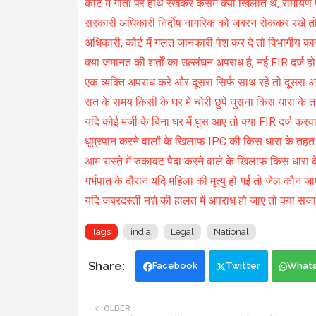
कोर्ट में गीता पर हाथ रखकर कसम क्यों खिलाते थे, रामायण पर
सरकारी अधिकारी निर्दोष नागरिक को जबरन रोककर रखे तो
अधिकारी, कोर्ट में गलत जानकारी पेश कर दे तो विभागीय कार्
क्या जमानत की शर्तों का उल्लंघन अपराध है, नई FIR दर्ज ह
एक व्यक्ति अपराध करे और दूसरा सिर्फ साथ रहे तो दूसरा अ
रात के समय किसी के घर में चोरी छुपे घुसना किस धारा के 
यदि कोई मर्जी के बिना घर में घुस आए तो क्या FIR दर्ज कर
धूम्रपान करने वालों के खिलाफ IPC की किस धारा के तहत 
आम रास्ते में रुकावट पैदा करने वाले के खिलाफ किस धारा क
गर्भपात के दौरान यदि महिला की मृत्यु हो गई तो जेल कौन ज
यदि जबरदस्ती नशे की हालत में अपराध हो जाए तो क्या सजा
Tags
india
Legal
National
Facebook
Twitter
What
OLDER