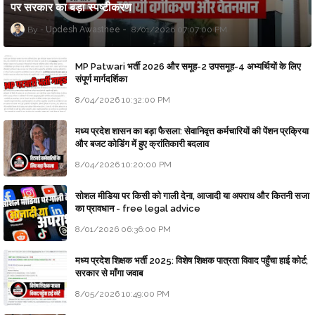
पर सरकार का बड़ा स्पष्टीकरण
Updesh Awasthee
8/01/2026 07:07:00 PM
MP Patwari भर्ती 2026 और समूह-2 उपसमूह-4 अभ्यर्थियों के लिए
संपूर्ण मार्गदर्शिका
8/04/2026 10:32:00 PM
मध्य प्रदेश शासन का बड़ा फैसला: सेवानिवृत्त कर्मचारियों की पेंशन प्रक्रिया
और बजट कोडिंग में हुए क्रांतिकारी बदलाव
8/04/2026 10:20:00 PM
सोशल मीडिया पर किसी को गाली देना, आजादी या अपराध और कितनी सजा
का प्रावधान - free legal advice
8/01/2026 06:36:00 PM
मध्य प्रदेश शिक्षक भर्ती 2025: विशेष शिक्षक पात्रता विवाद पहुँचा हाई कोर्ट;
सरकार से माँगा जवाब
8/05/2026 10:49:00 PM