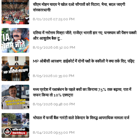
सीएम मोहन यादव ने खोल दओ सौगातों को पिटारा, भैया, बदल जाएगी
संस्कारधानी!
8/01/2026 07:25:00 PM
दतिया में नरोत्तम मिश्रा जीते, राजेंद्र भारती हार गए, घनश्याम की पेंशन पक्की
और आशुतोष बैक टू...
8/03/2026 06:32:00 PM
MP ओबीसी आरक्षण: हाईकोर्ट में दोनों पक्षों के वकीलों ने क्या तर्क दिए, पढ़िए
8/05/2026 10:35:00 PM
मध्य प्रदेश में रक्षाबंधन के पहले बसों का किराया 75% तक बढ़ाया, रात में
सफर किया तो 10% एक्स्ट्रा
8/05/2026 09:48:00 PM
भोपाल में फर्जी बैंक गारंटी वाले ठेकेदार के विरुद्ध आपराधिक मामला दर्ज
8/04/2026 09:53:00 PM