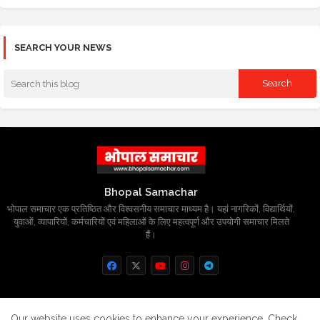
SEARCH YOUR NEWS
Bhopal Samachar
भोपाल समाचार एक प्रतिष्ठित और विश्वसनीय समाचार माध्यम है। यहां नागरिकों, विद्यार्थियों,
युवाओं, व्यापारियों, कर्मचारियों एवं महिलाओं के लिए महत्वपूर्ण और उपयोगी समाचार मिलते
हैं।
Home
About
Contact us
Privacy Policy
Our website uses cookies to enhance your experience.
Check