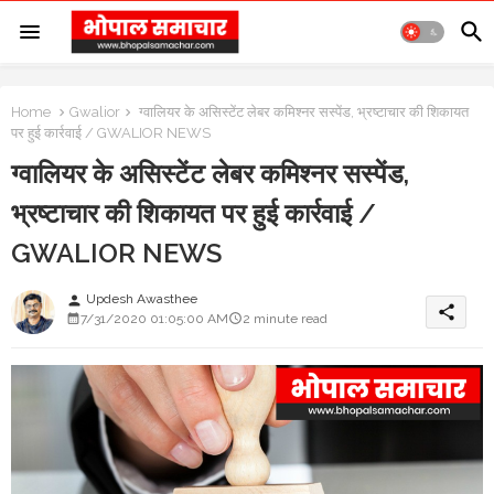
Home
Gwalior
ग्वालियर के असिस्टेंट लेबर कमिश्नर सस्पेंड, भ्रष्टाचार की शिकायत
पर हुई कार्रवाई / GWALIOR NEWS
ग्वालियर के असिस्टेंट लेबर कमिश्नर सस्पेंड,
भ्रष्टाचार की शिकायत पर हुई कार्रवाई /
GWALIOR NEWS
Updesh Awasthee
person
share
7/31/2020 01:05:00 AM
2 minute read