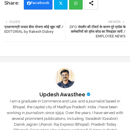
Facebook
Twi
Wh
OLDER
NEWER
प्रधानमन्त्री फसल बीमा योजना कोई खुश नहीं /
DFO मंदसौर की टीशर्ट के कारण पूरे प्रदेश के
tte
ats
EDITORIAL by Rakesh Dubey
कर्मचारियों को ड्रेस कोड का रिमाइंडर जारी /
EMPLOYEE NEWS
r
app
Updesh Awasthee
I am a graduate in Commerce and Law, and a journalist based in
Bhopal, the capital city of Madhya Pradesh, India. I have been
working in journalism since 1994. Over the years, I have served with
several prominent publications, including: Swadesh (Gwalior),
Dainik Jagran (Jhansi), Raj Express (Bhopal), Pradesh Today