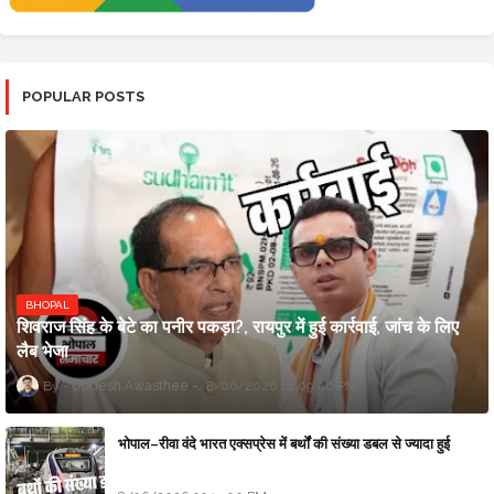
POPULAR POSTS
BHOPAL
शिवराज सिंह के बेटे का पनीर पकड़ा?, रायपुर में हुई कार्रवाई, जांच के लिए
लैब भेजा
Updesh Awasthee
8/06/2026 10:09:00 PM
भोपाल–रीवा वंदे भारत एक्सप्रेस में बर्थों की संख्या डबल से ज्यादा हुई