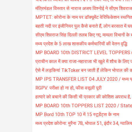
मंत्रिमंडल विस्तार से नाराज अजय विश्नोई ने सीएम शिवराज
MPTET: कोरोना के नाम पर डॉक्यूमेंट वेरिफिकेशन स्थगित
बहती नदी पर इंजीनियर पुल कैसे बनाते हैं, लोग बरसात में घर
सीएम शिवराज सिंह दिल्ली तलब किए गए, मामला विभागों के ब
मध्य प्रदेश के 5 लाख शासकीय कर्मचारियों की वेतन वृद्धि
MP BOARD 10th DISTRICT LEVEL TOPPERS (MERIT) 
प्राचीन काल में क्या राजा-महाराजा भी खुले में शौच के लिए ज
ऐसे में लड़कियां TikToker बन जाती हैं लेकिन भोपाल की क
MP IPS TRANSFER LIST 04 JULY 2020 / मध्य प्र
RGPV: परीक्षा हो ना हो, फीस वसूली पूरी
हत्यारे को बचाने की किसी भी प्रकार की कोशिश अपराध है, प
MP BOARD 10th TOPPERS LIST 2020 / State Level 
MP Bord 10th TOP 10 में 15 स्टूडेंट्स के नाम
मध्य प्रदेश कोरोना: मुरैना 78, भोपाल 51, इंदौर 34, ग्वा