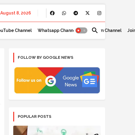
August 8, 2026
ouTube Channel
Whatsapp Channel
Telegram Channel
Joi
FOLLOW BY GOOGLE NEWS
POPULAR POSTS