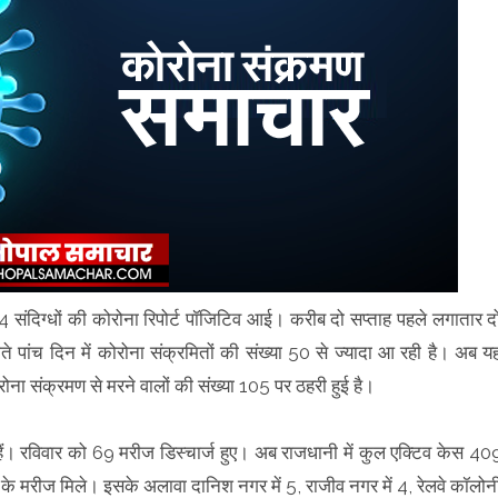
4 संदिग्धों की कोरोना रिपोर्ट पॉजिटिव आई। करीब दो सप्ताह पहले लगातार द
े पांच दिन में कोरोना संक्रमितों की संख्या 50 से ज्यादा आ रही है। अब य
ोना संक्रमण से मरने वालों की संख्या 105 पर ठहरी हुई है।
ैं। रविवार को 69 मरीज डिस्चार्ज हुए। अब राजधानी में कुल एक्टिव केस 40
ा के मरीज मिले। इसके अलावा दानिश नगर में 5, राजीव नगर में 4, रेलवे कॉलोन