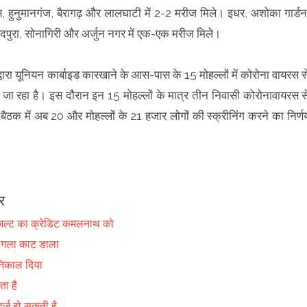
िवास, हुनुमानगंज, बैरागढ़ और लालघाटी में 2-2 मरीज मिले। इधर, अशोका गार्डन
िंदपुरा, सोनागिरी और अर्जुन नगर में एक-एक मरीज मिले।
द्वारा यूनियन कार्बाइड कारखाने के आस-पास के 15 मोहल्लों में कोरोना वायरस स
ा रहा है। इस दौरान इन 15 मोहल्लों के मात्र तीन निवासी कोरोनावायरस स
 बैठक में अब 20 और मोहल्लों के 21 हजार लोगों की स्क्रीनिंग करने का निर्ण
र
 रिजल्ट का क्रेडिट कमलनाथ को
से गला काट डाला
 निकाल दिया
ता है
दर्ज हो सकती है