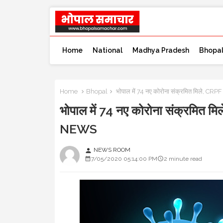
Home
National
Madhya Pradesh
Bhopa
Home
Bhopal
भोपाल में 74 नए कोरोना संक्रमित मिले, CRP
भोपाल में 74 नए कोरोना संक्रमित म
NEWS
NEWS ROOM
person
7/05/2020 05:14:00 PM
2 minute read