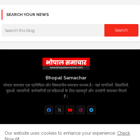
SEARCH YOUR NEWS
Bhopal Samachar
भोपाल समाचार एक प्रतिष्ठित और विश्वसनीय समाचार माध्यम है। यहां नागरिकों, विद्यार्थियों,
युवाओं, व्यापारियों, कर्मचारियों एवं महिलाओं के लिए महत्वपूर्ण और उपयोगी समाचार मिलते
हैं।
Home
About
Contact us
Privacy Policy
Our website uses cookies to enhance your experience.
Check
Now