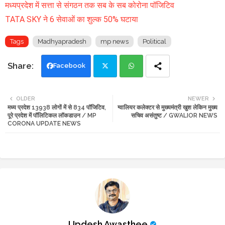
मध्यप्रदेश में सत्ता से संगठन तक सब के सब कोरोना पॉजिटिव
TATA SKY ने 6 सेवाओं का शुल्क 50% घटाया
Tags
Madhyapradesh
mp news
Political
Facebook
Twi
Wh
OLDER
NEWER
मध्य प्रदेश 13938 लोगों में से 834 पॉजिटिव,
ग्वालियर कलेक्टर से मुख्यमंत्री खुश लेकिन मुख्य
tte
ats
पूरे प्रदेश में पॉलिटिकल लॉकडाउन / MP
सचिव असंतुष्ट / GWALIOR NEWS
CORONA UPDATE NEWS
r
app
Updesh Awasthee