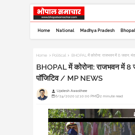
Home
National
Madhya Pradesh
Bhopa
Home
Political
BHOPAL में कोरोना: राजभवन में 8 जवान, म
BHOPAL में कोरोना: राजभवन में 8 
पॉजिटिव / MP NEWS
Updesh Awasthee
person
6/24/2020 12:10:00 PM
2 minute read