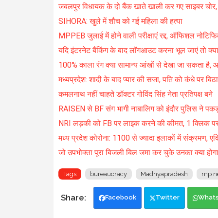
जबलपुर विधायक के दो बैंक खाते खाली कर गए साइबर चोर
SIHORA: खुले में शौच को गई महिला की हत्या
MPPEB जुलाई में होने वाली परीक्षाएं रद्द, ऑफिशल नोटिफ
यदि इंटरनेट बैंकिंग के बाद लॉगआउट करना भूल जाएं तो क्या
100% काला रंग क्या सामान्य आंखों से देखा जा सकता है, आ
मध्यप्रदेश: शादी के बाद प्यार की सजा, पति को कंधे पर बिठाक
कमलनाथ नहीं चाहते डॉक्टर गोविंद सिंह नेता प्रतिपक्ष बने
RAISEN से BF संग भागी नाबालिग को इंदौर पुलिस ने पकड
NRI लड़की को FB पर लाइक करने की कीमत, 1 क्लिक पर 
मध्य प्रदेश कोरोना: 1100 से ज्यादा इलाकों में संक्रमण, ए
जो उपभोक्ता पूरा बिजली बिल जमा कर चुके उनका क्या होगा,
Tags
bureaucracy
Madhyapradesh
mp n
Facebook
Twitter
What