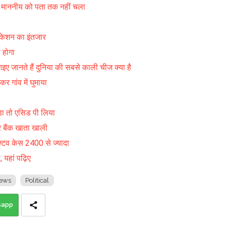
, माननीय को पता तक नहीं चला
िकेशन का इंतजार
 होगा
इए जानते हैं दुनिया की सबसे काली चीज क्या है
र गांव में घुमाया
़ा तो एसिड पी लिया
बैंक खाता खाली
क्टिव केस 2400 से ज्यादा
 यहां पढ़िए
ews
Political
sapp