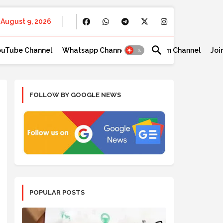
August 9, 2026
ouTube Channel
Whatsapp Channel
Telegram Channel
Joi
FOLLOW BY GOOGLE NEWS
POPULAR POSTS