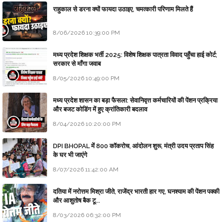
राहुकाल से डरना क्यों फायदा उठाइए, चमत्कारी परिणाम मिलते हैं
8/06/2026 10:39:00 PM
मध्य प्रदेश शिक्षक भर्ती 2025: विशेष शिक्षक पात्रता विवाद पहुँचा हाई कोर्ट;
सरकार से माँगा जवाब
8/05/2026 10:49:00 PM
मध्य प्रदेश शासन का बड़ा फैसला: सेवानिवृत्त कर्मचारियों की पेंशन प्रक्रिया
और बजट कोडिंग में हुए क्रांतिकारी बदलाव
8/04/2026 10:20:00 PM
DPI BHOPAL में 800 कॉकरोच, आंदोलन शुरू, मंत्री उदय प्रताप सिंह
के घर भी जाएंगे
8/07/2026 11:42:00 AM
दतिया में नरोत्तम मिश्रा जीते, राजेंद्र भारती हार गए, घनश्याम की पेंशन पक्की
और आशुतोष बैक टू...
8/03/2026 06:32:00 PM