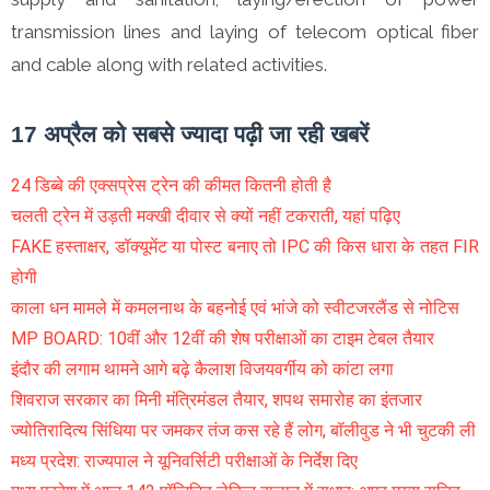
transmission lines and laying of telecom optical fiber
and cable along with related activities.
17 अप्रैल को सबसे ज्यादा पढ़ी जा रही खबरें
24 डिब्बे की एक्सप्रेस ट्रेन की कीमत कितनी होती है
चलती ट्रेन में उड़ती मक्खी दीवार से क्यों नहीं टकराती, यहां पढ़िए
FAKE हस्ताक्षर, डॉक्यूमेंट या पोस्ट बनाए तो IPC की किस धारा के तहत FIR
होगी
काला धन मामले में कमलनाथ के बहनोई एवं भांजे को स्वीटजरलैंड से नोटिस
MP BOARD: 10वींं और 12वीं की शेष परीक्षाओं का टाइम टेबल तैयार
इंदौर की लगाम थामने आगे बढ़े कैलाश विजयवर्गीय को कांटा लगा
शिवराज सरकार का मिनी मंत्रिमंडल तैयार, शपथ समारोह का इंतजार
ज्योतिरादित्य सिंधिया पर जमकर तंज कस रहे हैं लोग, बॉलीवुड ने भी चुटकी ली
मध्य प्रदेश: राज्यपाल ने यूनिवर्सिटी परीक्षाओं के निर्देश दिए