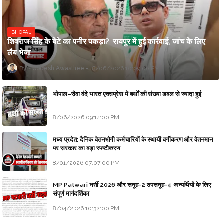
BHOPAL
शिवराज सिंह के बेटे का पनीर पकड़ा?, रायपुर में हुई कार्रवाई, जांच के लिए
लैब भेजा
Updesh Awasthee
8/06/2026 10:09:00 PM
भोपाल–रीवा वंदे भारत एक्सप्रेस में बर्थों की संख्या डबल से ज्यादा हुई
8/06/2026 09:14:00 PM
मध्य प्रदेश: दैनिक वेतनभोगी कर्मचारियों के स्थायी वर्गीकरण और वेतनमान
पर सरकार का बड़ा स्पष्टीकरण
8/01/2026 07:07:00 PM
MP Patwari भर्ती 2026 और समूह-2 उपसमूह-4 अभ्यर्थियों के लिए
संपूर्ण मार्गदर्शिका
8/04/2026 10:32:00 PM