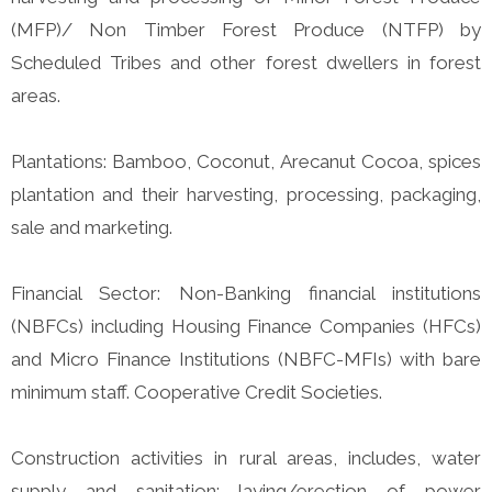
(MFP)/ Non Timber Forest Produce (NTFP) by
Scheduled Tribes and other forest dwellers in forest
areas.
Plantations: Bamboo, Coconut, Arecanut Cocoa, spices
plantation and their harvesting, processing, packaging,
sale and marketing.
Financial Sector: Non-Banking financial institutions
(NBFCs) including Housing Finance Companies (HFCs)
and Micro Finance Institutions (NBFC-MFIs) with bare
minimum staff. Cooperative Credit Societies.
Construction activities in rural areas, includes, water
supply and sanitation; laying/erection of power