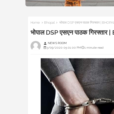
Home
Bhopal
भोपाल DSP एसएन पाठक गिरफ्तार | BHO
भोपाल DSP एसएन पाठक गिरफ्ता
NEWS ROOM
person
3/09/2020 05:01:00 PM
1 minute read