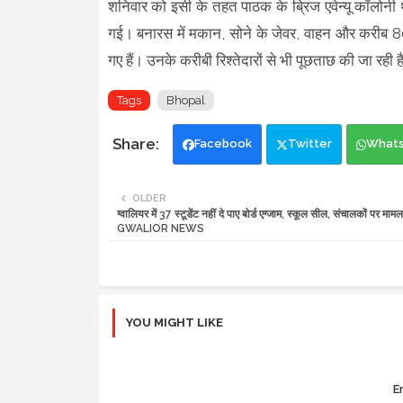
शनिवार को इसी के तहत पाठक के ब्रिज एवेन्यू कॉलोन
गई। बनारस में मकान, सोने के जेवर, वाहन और करीब 80 
गए हैं। उनके करीबी रिश्तेदारों से भी पूछताछ की जा रही ह
Tags
Bhopal
Facebook
Twitter
What
OLDER
ग्वालियर में 37 स्टूडेंट नहीं दे पाए बोर्ड एग्जाम, स्कूल सील, संचालकों पर मामला
GWALIOR NEWS
YOU MIGHT LIKE
Er