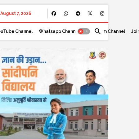
August 7, 2026
ouTube Channel
Whatsapp Channel
Telegram Channel
Joi