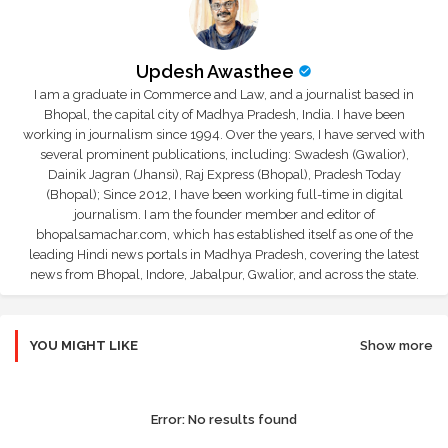
Updesh Awasthee
I am a graduate in Commerce and Law, and a journalist based in
Bhopal, the capital city of Madhya Pradesh, India. I have been
working in journalism since 1994. Over the years, I have served with
several prominent publications, including: Swadesh (Gwalior),
Dainik Jagran (Jhansi), Raj Express (Bhopal), Pradesh Today
(Bhopal); Since 2012, I have been working full-time in digital
journalism. I am the founder member and editor of
bhopalsamachar.com, which has established itself as one of the
leading Hindi news portals in Madhya Pradesh, covering the latest
news from Bhopal, Indore, Jabalpur, Gwalior, and across the state.
YOU MIGHT LIKE
Show more
Error:
No results found