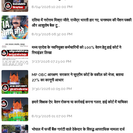
8/04/2026 10:20:00 PM
दतिया में नरोत्तम मिश्रा जीते, राजेंद्र भारती हार गए, घनश्याम की पेंशन पक्की
और आशुतोष बैक टू...
8/03/2026 06:32:00 PM
मध्य प्रदेश के नवनियुक्त कर्मचारियों को 100% वेतन हेतु हाई कोर्ट ने
रिमाइंडर लिखा
7/27/2026 07:23:00 PM
MP OBC आरक्षण: सरकार ने सुप्रीम कोर्ट के वकील को भेजा, बताया
27% का कानूनी आधार
7/30/2026 10:05:00 PM
हमारे शिक्षक ऐप: वेतन रोकना या कार्रवाई करना गलत, हाई कोर्ट में याचिका
8/03/2026 01:07:00 PM
भोपाल में फर्जी बैंक गारंटी वाले ठेकेदार के विरुद्ध आपराधिक मामला दर्ज