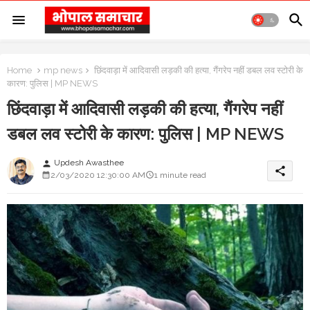
Home
mp news
छिंदवाड़ा में आदिवासी लड़की की हत्या, गैंगरेप नहीं डबल लव स्टोरी के
कारण: पुलिस | MP NEWS
छिंदवाड़ा में आदिवासी लड़की की हत्या, गैंगरेप नहीं
डबल लव स्टोरी के कारण: पुलिस | MP NEWS
Updesh Awasthee
person
share
2/03/2020 12:30:00 AM
1 minute read