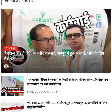
POPULAR POSTS
BHOPAL
शिवराज सिंह के बेटे का पनीर पकड़ा?, रायपुर में हुई कार्रवाई, जांच के लिए
लैब भेजा
Updesh Awasthee
8/06/2026 10:09:00 PM
मध्य प्रदेश: दैनिक वेतनभोगी कर्मचारियों के स्थायी वर्गीकरण और वेतनमान
पर सरकार का बड़ा स्पष्टीकरण
8/01/2026 07:07:00 PM
MP Patwari भर्ती 2026 और समूह-2 उपसमूह-4 अभ्यर्थियों के लिए
संपूर्ण मार्गदर्शिका