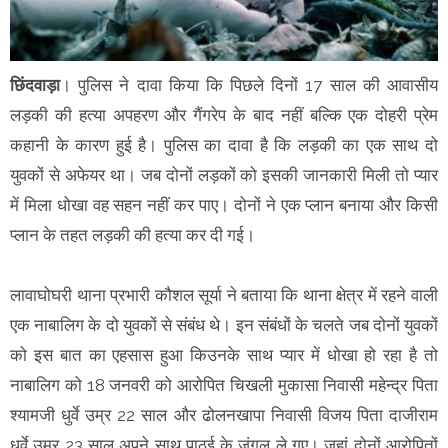
छिंदवाड़ा
। पुलिस ने दावा किया कि पिछले दिनों 17 साल की आवासीय
लड़की की हत्या अपहरण और गैंगरेप के बाद नहीं बल्कि एक दोहरी प्रेम
कहानी के कारण हुई है। पुलिस का दावा है कि लड़की का एक साथ दो
युवकों से अफेयर था। जब दोनों लड़कों को इसकी जानकारी मिली तो प्यार
में मिला धोखा वह सहन नहीं कर पाए। दोनों ने एक प्लान बनाया और किसी
प्लान के तहत लड़की की हत्या कर दी गई।
लावाघोघरी थाना प्रभारी कौशल सूर्या ने बताया कि थाना क्षेत्र में रहने वाली
एक नाबालिग के दो युवकों से संबंध थे। इन संबंधों के चलते जब दोनों युवकों
को इस बात का एहसास हुआ किउनके साथ प्यार में धोखा हो रहा है तो
नाबालिग को 18 जनवरी को आरोपित चिखली मुकासा निवासी महेन्द्र पिता
श्यामजी धुर्वे उम्र 22 साल और ढोलनखापा निवासी विजय पिता दाजीराम
धुर्वे उम्र 23 साल अपने साथ पाठई के जंगल ले गए। जहां दोनों आरोपितों