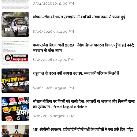
8/04/2026 10:32:00 PM
भोपाल–रीवा वंदे भारत एक्सप्रेस में बर्थों की संख्या डबल से ज्यादा हुई
8/06/2026 09:14:00 PM
मध्य प्रदेश शिक्षक भर्ती 2025: विशेष शिक्षक पात्रता विवाद पहुँचा हाई कोर्ट;
सरकार से माँगा जवाब
8/05/2026 10:49:00 PM
राहुकाल से डरना क्यों फायदा उठाइए, चमत्कारी परिणाम मिलते हैं
8/06/2026 10:39:00 PM
सोशल मीडिया पर किसी को गाली देना, आजादी या अपराध और कितनी सजा
का प्रावधान - free legal advice
8/01/2026 06:36:00 PM
MP ओबीसी आरक्षण: हाईकोर्ट में दोनों पक्षों के वकीलों ने क्या तर्क दिए, पढ़िए