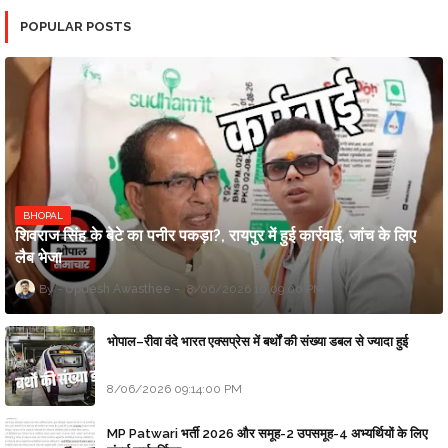
POPULAR POSTS
BHOPAL
शिवराज सिंह के बेटे का पनीर पकड़ा?, रायपुर में हुई कार्रवाई, जांच के लिए
लैब भेजा
Updesh Awasthee
8/06/2026 10:09:00 PM
भोपाल–रीवा वंदे भारत एक्सप्रेस में बर्थों की संख्या डबल से ज्यादा हुई
8/06/2026 09:14:00 PM
MP Patwari भर्ती 2026 और समूह-2 उपसमूह-4 अभ्यर्थियों के लिए