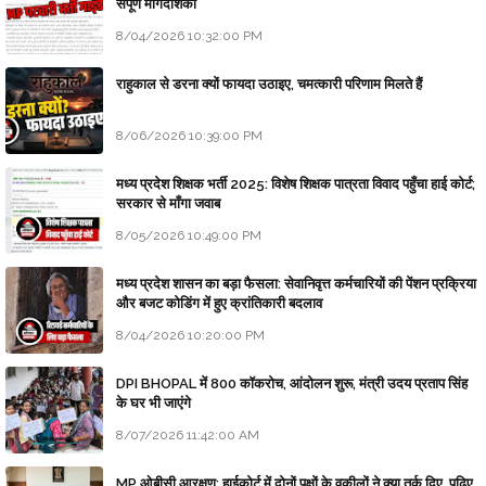
संपूर्ण मार्गदर्शिका
8/04/2026 10:32:00 PM
राहुकाल से डरना क्यों फायदा उठाइए, चमत्कारी परिणाम मिलते हैं
8/06/2026 10:39:00 PM
मध्य प्रदेश शिक्षक भर्ती 2025: विशेष शिक्षक पात्रता विवाद पहुँचा हाई कोर्ट;
सरकार से माँगा जवाब
8/05/2026 10:49:00 PM
मध्य प्रदेश शासन का बड़ा फैसला: सेवानिवृत्त कर्मचारियों की पेंशन प्रक्रिया
और बजट कोडिंग में हुए क्रांतिकारी बदलाव
8/04/2026 10:20:00 PM
DPI BHOPAL में 800 कॉकरोच, आंदोलन शुरू, मंत्री उदय प्रताप सिंह
के घर भी जाएंगे
8/07/2026 11:42:00 AM
MP ओबीसी आरक्षण: हाईकोर्ट में दोनों पक्षों के वकीलों ने क्या तर्क दिए, पढ़िए