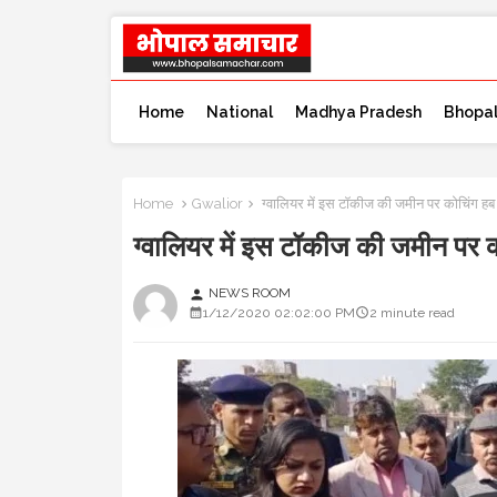
Home
National
Madhya Pradesh
Bhopa
Home
Gwalior
ग्वालियर में इस टॉकीज की जमीन पर कोचिं
ग्वालियर में इस टॉकीज की जमीन 
NEWS ROOM
person
1/12/2020 02:02:00 PM
2 minute read