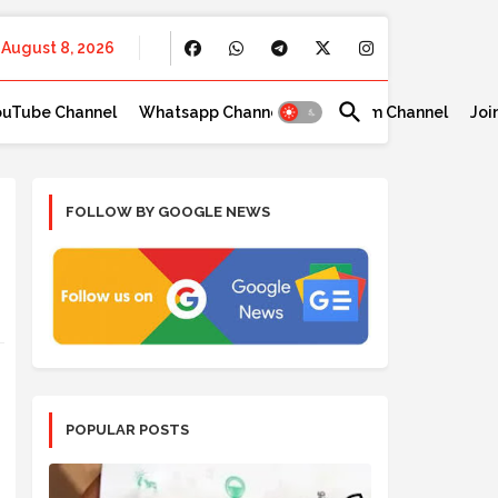
August 8, 2026
ouTube Channel
Whatsapp Channel
Telegram Channel
Joi
FOLLOW BY GOOGLE NEWS
POPULAR POSTS