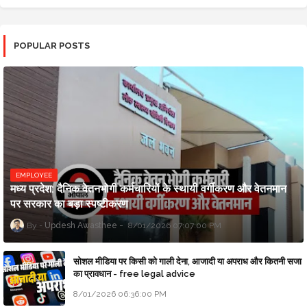
POPULAR POSTS
EMPLOYEE
मध्य प्रदेश: दैनिक वेतनभोगी कर्मचारियों के स्थायी वर्गीकरण और वेतनमान
पर सरकार का बड़ा स्पष्टीकरण
Updesh Awasthee
8/01/2026 07:07:00 PM
सोशल मीडिया पर किसी को गाली देना, आजादी या अपराध और कितनी सजा
का प्रावधान - free legal advice
8/01/2026 06:36:00 PM