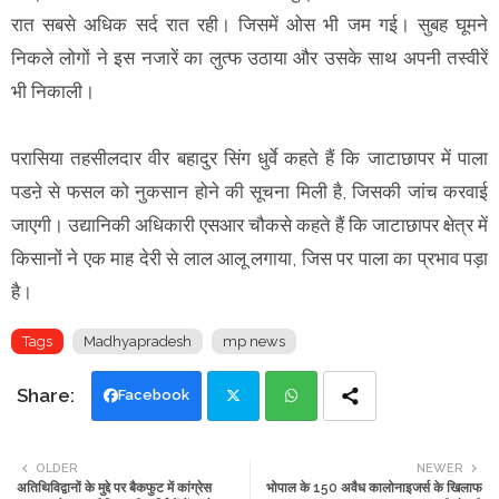
रात सबसे अधिक सर्द रात रही। जिसमें ओस भी जम गई। सुबह घूमने
निकले लोगों ने इस नजारें का लुत्फ उठाया और उसके साथ अपनी तस्वीरें
भी निकाली।
परासिया तहसीलदार वीर बहादुर सिंग धुर्वे कहते हैं कि जाटाछापर में पाला
पडऩे से फसल को नुकसान होने की सूचना मिली है, जिसकी जांच करवाई
जाएगी। उद्यानिकी अधिकारी एसआर चौकसे कहते हैं कि जाटाछापर क्षेत्र में
किसानों ने एक माह देरी से लाल आलू लगाया, जिस पर पाला का प्रभाव पड़ा
है।
Tags
Madhyapradesh
mp news
Facebook
Twi
Wh
OLDER
NEWER
अतिथिविद्वानों के मुद्दे पर बैकफुट में कांग्रेस
भोपाल के 150 अवैध कालोनाइजर्स के खिलाफ
tte
ats