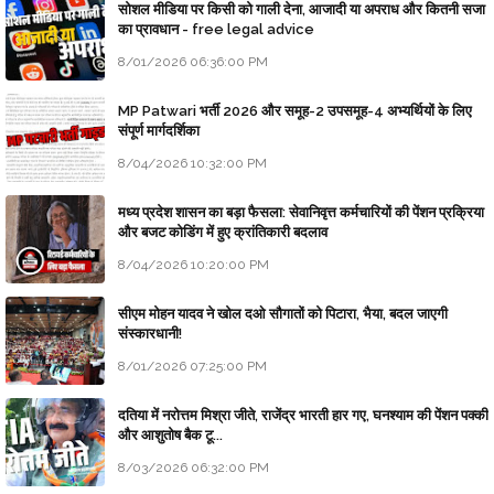
सोशल मीडिया पर किसी को गाली देना, आजादी या अपराध और कितनी सजा
का प्रावधान - free legal advice
8/01/2026 06:36:00 PM
MP Patwari भर्ती 2026 और समूह-2 उपसमूह-4 अभ्यर्थियों के लिए
संपूर्ण मार्गदर्शिका
8/04/2026 10:32:00 PM
मध्य प्रदेश शासन का बड़ा फैसला: सेवानिवृत्त कर्मचारियों की पेंशन प्रक्रिया
और बजट कोडिंग में हुए क्रांतिकारी बदलाव
8/04/2026 10:20:00 PM
सीएम मोहन यादव ने खोल दओ सौगातों को पिटारा, भैया, बदल जाएगी
संस्कारधानी!
8/01/2026 07:25:00 PM
दतिया में नरोत्तम मिश्रा जीते, राजेंद्र भारती हार गए, घनश्याम की पेंशन पक्की
और आशुतोष बैक टू...
8/03/2026 06:32:00 PM