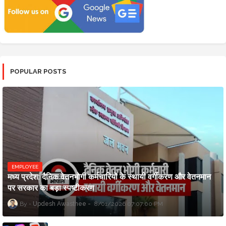
POPULAR POSTS
EMPLOYEE
मध्य प्रदेश: दैनिक वेतनभोगी कर्मचारियों के स्थायी वर्गीकरण और वेतनमान
पर सरकार का बड़ा स्पष्टीकरण
Updesh Awasthee
8/01/2026 07:07:00 PM