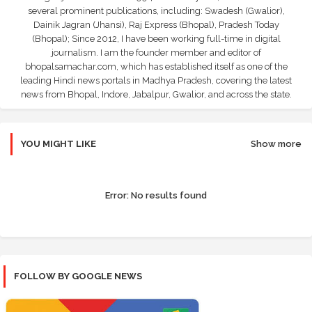
several prominent publications, including: Swadesh (Gwalior),
Dainik Jagran (Jhansi), Raj Express (Bhopal), Pradesh Today
(Bhopal); Since 2012, I have been working full-time in digital
journalism. I am the founder member and editor of
bhopalsamachar.com, which has established itself as one of the
leading Hindi news portals in Madhya Pradesh, covering the latest
news from Bhopal, Indore, Jabalpur, Gwalior, and across the state.
YOU MIGHT LIKE
Show more
Error:
No results found
FOLLOW BY GOOGLE NEWS