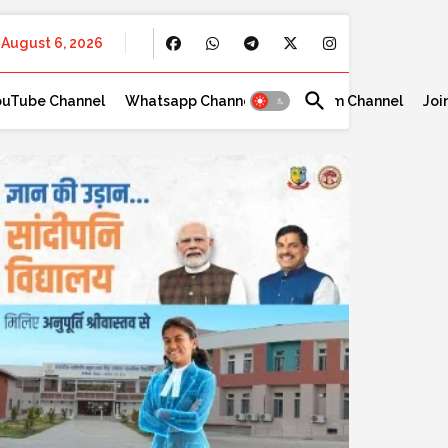
August 6, 2026
ouTube Channel
Whatsapp Channel
Telegram Channel
Joi