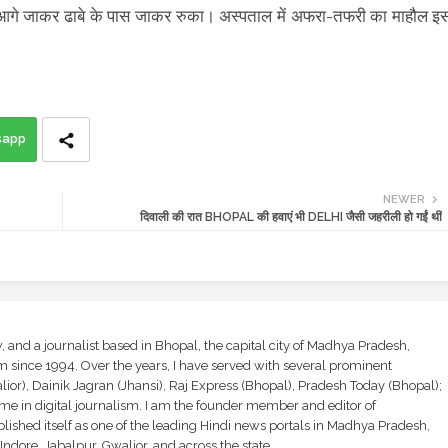
गे जाकर ढाबे के पास जाकर रुका। अस्पताल में अफरा-तफरी का माहौल इ
sapp
NEWER
दिवाली की रात BHOPAL की हवाएं भी DELHI जैसी जहरीली हो गईं थीं
and a journalist based in Bhopal, the capital city of Madhya Pradesh,
sm since 1994. Over the years, I have served with several prominent
ior), Dainik Jagran (Jhansi), Raj Express (Bhopal), Pradesh Today (Bhopal);
ime in digital journalism. I am the founder member and editor of
shed itself as one of the leading Hindi news portals in Madhya Pradesh,
ndore, Jabalpur, Gwalior, and across the state.