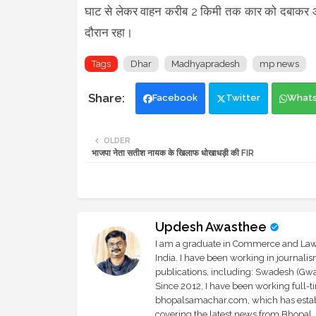
घाट से लेकर वाहन करीब 2 किमी तक कार को दबाकर आ
दौरान रहा।
Tags
Dhar
Madhyapradesh
mp news
Facebook
Twitter
What
OLDER
भाजपा नेता सतीश नायक के खिलाफ धोखाधड़ी की FIR
Updesh Awasthee
I am a graduate in Commerce and Law, 
India. I have been working in journali
publications, including: Swadesh (Gwal
Since 2012, I have been working full-t
bhopalsamachar.com, which has establi
covering the latest news from Bhopal, I