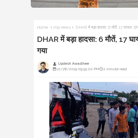
Home
mp news
DHAR में बड़ा हादसा: 6 मौतें, 17 घायल, 
DHAR में बड़ा हादसा: 6 मौतें, 17
गया
Updesh Awasthee
person
10/28/2019 09:55:00 PM
2 minute read