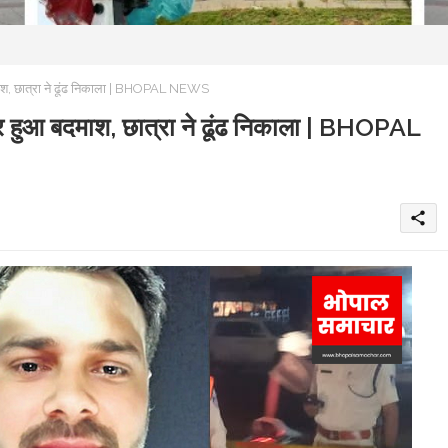
ाश, छात्रा ने ढूंढ निकाला | BHOPAL NEWS
र हुआ बदमाश, छात्रा ने ढूंढ निकाला | BHOPAL
share