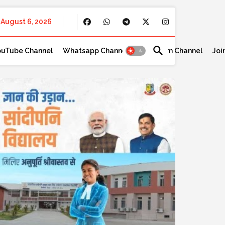
August 6, 2026
ouTube Channel
Whatsapp Channel
Telegram Channel
Joi