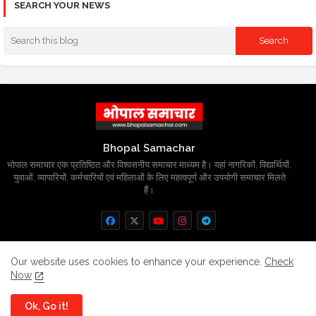
SEARCH YOUR NEWS
Bhopal Samachar
भोपाल समाचार एक प्रतिष्ठित और विश्वसनीय समाचार माध्यम है। यहां नागरिकों, विद्यार्थियों,
युवाओं, व्यापारियों, कर्मचारियों एवं महिलाओं के लिए महत्वपूर्ण और उपयोगी समाचार मिलते
हैं।
Our website uses cookies to enhance your experience.
Check
Home
About
Contact us
Privacy Policy
Now
Grievance
Disclaimer
sitemap
Ok, Go it!