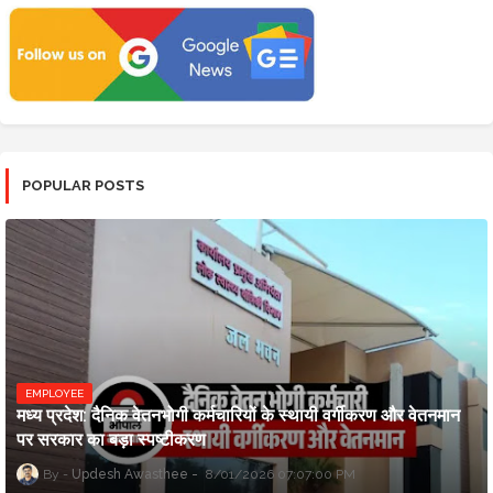
POPULAR POSTS
EMPLOYEE
मध्य प्रदेश: दैनिक वेतनभोगी कर्मचारियों के स्थायी वर्गीकरण और वेतनमान
पर सरकार का बड़ा स्पष्टीकरण
Updesh Awasthee
8/01/2026 07:07:00 PM