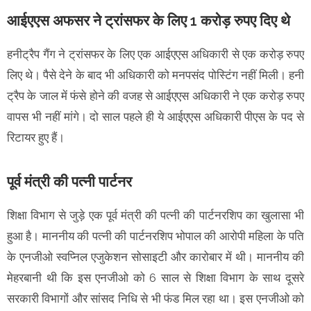
आईएएस अफसर ने ट्रांसफर के लिए 1 करोड़ रुपए दिए थे
हनीट्रैप गैंग ने ट्रांसफर के लिए एक आईएएस अधिकारी से एक करोड़ रुपए
लिए थे। पैसे देने के बाद भी अधिकारी को मनपसंद पोस्टिंग नहीं मिली। हनी
ट्रैप के जाल में फंसे होने की वजह से आईएएस अधिकारी ने एक करोड़ रुपए
वापस भी नहीं मांगे। दो साल पहले ही ये आईएएस अधिकारी पीएस के पद से
रिटायर हुए हैं।
पूर्व मंत्री की पत्नी पार्टनर
शिक्षा विभाग से जुड़े एक पूर्व मंत्री की पत्नी की पार्टनरशिप का खुलासा भी
हुआ है। माननीय की पत्नी की पार्टनरशिप भोपाल की आरोपी महिला के पति
के एनजीओ स्वप्निल एजुकेशन सोसाइटी और कारोबार में थी। माननीय की
मेहरबानी थी कि इस एनजीओ को 6 साल से शिक्षा विभाग के साथ दूसरे
सरकारी विभागों और सांसद निधि से भी फंड मिल रहा था। इस एनजीओ को