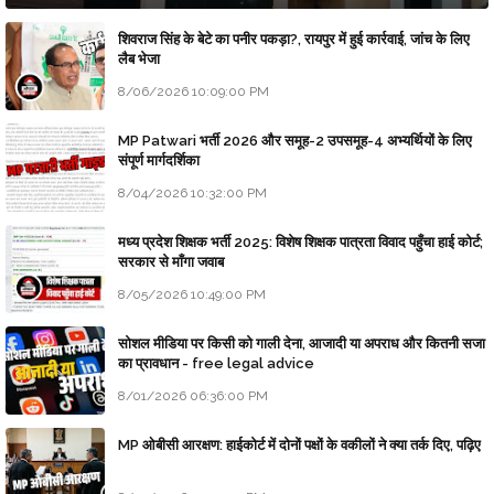
शिवराज सिंह के बेटे का पनीर पकड़ा?, रायपुर में हुई कार्रवाई, जांच के लिए
लैब भेजा
8/06/2026 10:09:00 PM
MP Patwari भर्ती 2026 और समूह-2 उपसमूह-4 अभ्यर्थियों के लिए
संपूर्ण मार्गदर्शिका
8/04/2026 10:32:00 PM
मध्य प्रदेश शिक्षक भर्ती 2025: विशेष शिक्षक पात्रता विवाद पहुँचा हाई कोर्ट;
सरकार से माँगा जवाब
8/05/2026 10:49:00 PM
सोशल मीडिया पर किसी को गाली देना, आजादी या अपराध और कितनी सजा
का प्रावधान - free legal advice
8/01/2026 06:36:00 PM
MP ओबीसी आरक्षण: हाईकोर्ट में दोनों पक्षों के वकीलों ने क्या तर्क दिए, पढ़िए