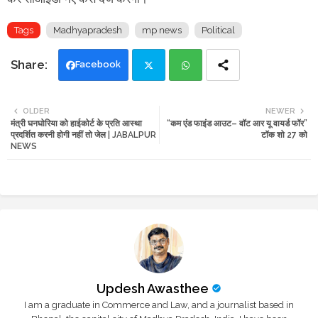
Tags
Madhyapradesh
mp news
Political
Facebook
Twi
Wh
OLDER
NEWER
मंत्री घनघोरिया को हाईकोर्ट के प्रति आस्था
“कम एंड फाइंड आउट– वॉट आर यू वायर्ड फॉर”
tte
ats
प्रदर्शित करनी होगी नहीं तो जेल | JABALPUR
टॉक शो 27 को
NEWS
r
app
Updesh Awasthee
I am a graduate in Commerce and Law, and a journalist based in