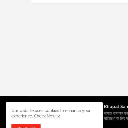
Bhopal Sa
Our website uses cookies to enhance your
भोपाल समाचार एक प्र
experience.
Check Now
महिलाओं के लिए मह