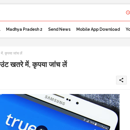
l
Madhya Pradesh 2
Send News
Mobile App Download
Y
, कृपया जांच लें
खतरे में, कृपया जांच लें
share