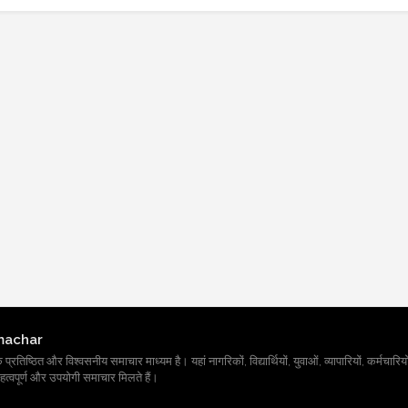
machar
तिष्ठित और विश्वसनीय समाचार माध्यम है। यहां नागरिकों, विद्यार्थियों, युवाओं, व्यापारियों, कर्मचारियों
त्वपूर्ण और उपयोगी समाचार मिलते हैं।