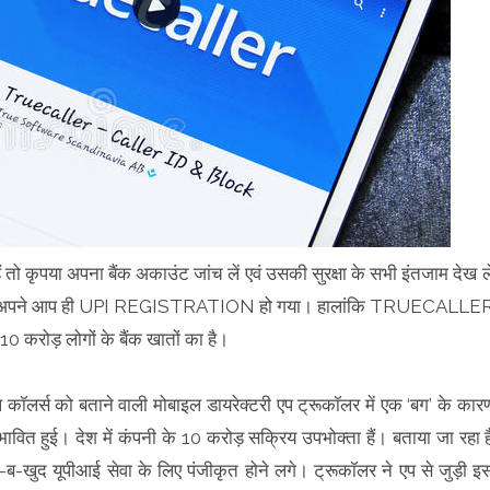
पया अपना बैंक अकाउंट जांच लें एवं उसकी सुरक्षा के सभी इंतजाम देख ले
 का अपने आप ही UPI REGISTRATION हो गया। हालांकि TRUECALLE
10 करोड़ लोगों के बैंक खातों का है।
लर्स को बताने वाली मोबाइल डायरेक्टरी एप ट्रूकॉलर में एक ‘बग’ के कार
ित हुई। देश में कंपनी के 10 करोड़ सक्रिय उपभोक्ता हैं। बताया जा रहा ह
ब-खुद यूपीआई सेवा के लिए पंजीकृत होने लगे। ट्रूकॉलर ने एप से जुड़ी इ