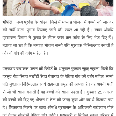
भोपाल
। मध्य प्रदेश के खंडवा जिले में मध्याह्न भोजन में बच्चों को जानवर
की चर्बी वाला पुलाव खिलाए जाने की खबर आ रही है। खाद्य औषधि
प्रशासन विभाग ने पुलाव के सैंपल जब्त कर जांच के लिए भेज दिए हैं।
बताया जा रहा है कि मध्याह्न भोजन सन्नो पति मुश्ताक बिस्मिल्लाह बनाती है
और वो गांव की दबंग महिला है।
पत्रकार सदाकत पठान की रिपोर्ट के अनुसार गुरुवार सुबह सूचना मिली कि
हरसूद रोड स्थित मछौंडी रैयत पंचायत के पेठिया गांव की दबंग महिला सन्नो
पति मुश्ताक बिस्मिल्लाह स्वयं सहायता समूह की अध्यक्ष है। वह अपनी मर्जी
से जो भी खाना बनाती है वह बच्चों को खाना पड़ता है। बुधवार 21 अगस्त
को बच्चों को दिए गए भोजन में तेल की जगह कुछ और पदार्थ मिलाया गया
है। शिकायत मिलने पर खाद्य औषधि प्रशासन के अधिकारी राधेश्याम गोले
एवं केएस साेलंकी पेठिया गांव पहुंचे। प्रायमरी व मिडिल स्कूल परिसर में