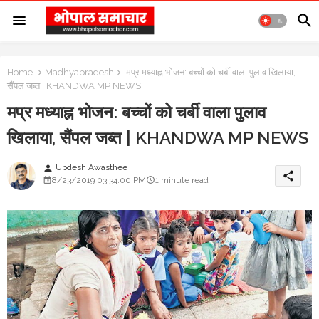
Home
Madhyapradesh
मप्र मध्याह्न भोजन: बच्चों को चर्बी वाला पुलाव खिलाया,
सैंपल जब्त | KHANDWA MP NEWS
मप्र मध्याह्न भोजन: बच्चों को चर्बी वाला पुलाव
खिलाया, सैंपल जब्त | KHANDWA MP NEWS
Updesh Awasthee
person
share
8/23/2019 03:34:00 PM
1 minute read