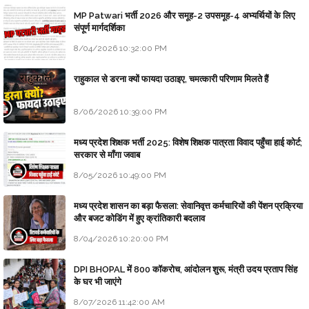
MP Patwari भर्ती 2026 और समूह-2 उपसमूह-4 अभ्यर्थियों के लिए
संपूर्ण मार्गदर्शिका
8/04/2026 10:32:00 PM
राहुकाल से डरना क्यों फायदा उठाइए, चमत्कारी परिणाम मिलते हैं
8/06/2026 10:39:00 PM
मध्य प्रदेश शिक्षक भर्ती 2025: विशेष शिक्षक पात्रता विवाद पहुँचा हाई कोर्ट;
सरकार से माँगा जवाब
8/05/2026 10:49:00 PM
मध्य प्रदेश शासन का बड़ा फैसला: सेवानिवृत्त कर्मचारियों की पेंशन प्रक्रिया
और बजट कोडिंग में हुए क्रांतिकारी बदलाव
8/04/2026 10:20:00 PM
DPI BHOPAL में 800 कॉकरोच, आंदोलन शुरू, मंत्री उदय प्रताप सिंह
के घर भी जाएंगे
8/07/2026 11:42:00 AM