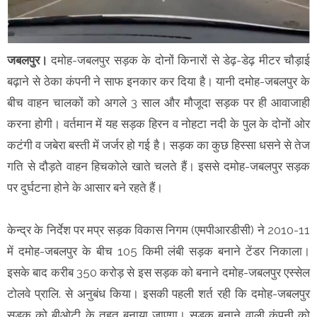
जबलपुर।
दमोह-जबलपुर सड़क के दोनों किनारों से डेढ़-डेढ़ मीटर चौड़ाई
बढ़ाने से ठेका कंपनी ने साफ इनकार कर दिया है। यानी दमोह-जबलपुर के
बीच वाहन चालकों को अगले 3 साल और मौजूदा सड़क पर ही आवाजाही
करना होगी। वर्तमान में यह सड़क हिरन व नोहटा नदी के पुल के दोनों ओर
कटंगी व जबेरा बस्ती में जर्जर हो गई है। सड़क का कुछ हिस्सा धसने से तेज
गति से दौड़ते वाहन हिचकोले खाते चलते हैं। इससे दमोह-जबलपुर सड़क
पर दुर्घटना होने के आसार बने रहते हैं।
केन्द्र के निर्देश पर मप्र सड़क विकास निगम (एमपीआरडीसी) ने 2010-11
में दमोह-जबलपुर के बीच 105 किमी लंबी सड़क बनाने टेंडर निकाला।
इसके बाद करीब 350 करोड़ से इस सड़क को बनाने दमोह-जबलपुर एस्सेल
टोलवे प्रालि. से अनुबंध किया। इसकी पहली शर्त रही कि दमोह-जबलपुर
सड़क को बीओटी के तहत बनाया जाएगा। सड़क बनाने वाली कंपनी को