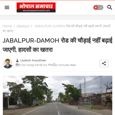
Home
Jabalpur
JABALPUR-DAMOH रोड की चौड़ाई नहीं बढ़ाई जाएगी, हादसों
का खतरा
JABALPUR-DAMOH रोड की चौड़ाई नहीं बढ़ाई
जाएगी, हादसों का खतरा
Updesh Awasthee
person
share
8/01/2019 06:18:00 PM
2 minute read