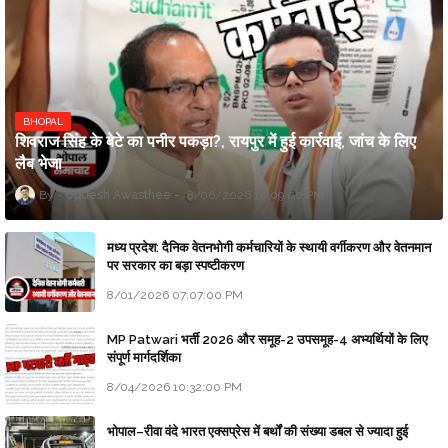
BHOPAL
शिवराज सिंह के बेटे का पनीर पकड़ा?, रायपुर में हुई कार्रवाई, जांच के लिए
लैब भेजा
Updesh Awasthee
8/06/2026 10:09:00 PM
मध्य प्रदेश: दैनिक वेतनभोगी कर्मचारियों के स्थायी वर्गीकरण और वेतनमान
पर सरकार का बड़ा स्पष्टीकरण
8/01/2026 07:07:00 PM
MP Patwari भर्ती 2026 और समूह-2 उपसमूह-4 अभ्यर्थियों के लिए
संपूर्ण मार्गदर्शिका
8/04/2026 10:32:00 PM
भोपाल–रीवा वंदे भारत एक्सप्रेस में बर्थों की संख्या डबल से ज्यादा हुई