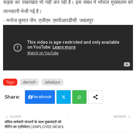
सड़क का रखरखाव भी नहीं कर रही है। इस संबंध में भोपाल मुख्यालय को
जानकारी भेजी गई है।
- मनोज कुमार जैन, एजीएम, एमपीआरडीसी, जबलपुर
Tags
damoh
Jabalpur
Facebook
Twi
Wh
OLDER
NEWER
संविदा कर्मचारी संगठनों के साथ मुख्यमंत्री की
tte
ats
मीटिंग का प्रतिवेदन | EMPLOYEE NEWS
r
app