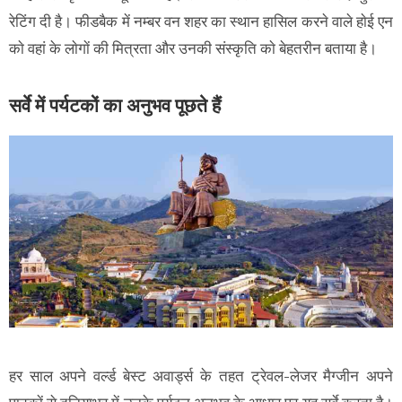
रेटिंग दी है। फीडबैक में नम्बर वन शहर का स्थान हासिल करने वाले हाेई एन
काे वहां के लाेगाें की मित्रता और उनकी संस्कृति काे बेहतरीन बताया है।
सर्वे में पर्यटकों का अनुभव पूछते हैं
हर साल अपने वर्ल्ड बेस्ट अवार्ड्स के तहत ट्रेवल-लेजर मैग्जीन अपने