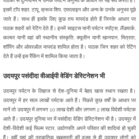
पाठकाें से दुनियाभर में उनके पर्यटन अनुभव के आधार पर यह सर्वे करता है।
इसमें टाॅप शहर, टापू, क्रूज शिप, एयरलाइन और अन्य के उनके अनुभव पूछे
जाते हैं। साथ ही इसके लिए कुछ तय मापदंड हाेते हैं जिनके आधार पर
पाठक शहराें काे रेटिंग देते हैं। इनमें साइटस यानी पर्यटन स्पाॅट्स, लैंडमार्क,
कल्चर यानी वहां की स्थानीय संस्कृति, क्यूजीन यानी खानपान, मित्रता,
शाॅपिंग और ओवरऑल मापदंड शामिल हाेता है। पाठक जिन शहर काे रेटिंग
देते हैं उन्हें इस रैंकिंग में शामिल किया जाता है।
उदयपुर पसंदीदा वीआईपी वेडिंग डेस्टिनेशन भी
उदयपुर पर्यटन के लिहाज से देश-दुनिया में बेहद खास स्थान रखता है।
उदयपुर में हर साल लाखाें पर्यटक आते हैं। पिछले कुछ वर्षाें के आधार पर
मानें ताे उदयपुर में लगभग 10 लाख देशी और लगभग 2 लाख विदेशी पर्यटक
आते हैं। उदयपुर दुनिया भर में पसंदीदा वेडिंग डेस्टिनेशन भी है। उदयपुर में
देशी-विदेशी कई फिल्म स्टार, उद्याेगपति अपने परिवार की शादियां हाे चुकी
हैं। वहीं यहां की प्राकृतिक खूबसूरती की वजह से ही उदयपुर लाेगाें काे