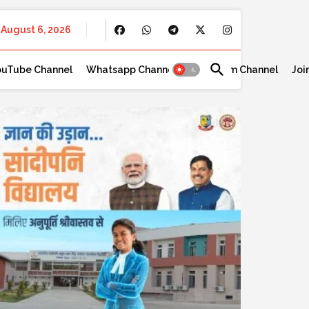
August 6, 2026
ouTube Channel
Whatsapp Channel
Telegram Channel
Joi