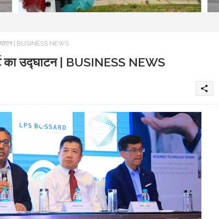
ट का उद्घाटन | BUSINESS NEWS
एक्सपर्ट का उद्घाटन | BUSINESS NEWS
share