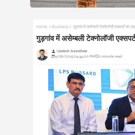
Home
Business
गुड़गांव में असेम्बली टेक्नोलॉजी एक्सपर्
गुड़गांव में असेम्बली टेक्नोलॉजी 
Updesh Awasthee
person
5/08/2019 04:44:00 PM
2 minute read