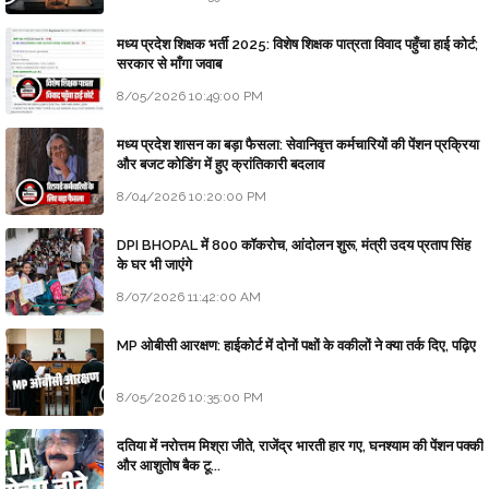
मध्य प्रदेश शिक्षक भर्ती 2025: विशेष शिक्षक पात्रता विवाद पहुँचा हाई कोर्ट;
सरकार से माँगा जवाब
8/05/2026 10:49:00 PM
मध्य प्रदेश शासन का बड़ा फैसला: सेवानिवृत्त कर्मचारियों की पेंशन प्रक्रिया
और बजट कोडिंग में हुए क्रांतिकारी बदलाव
8/04/2026 10:20:00 PM
DPI BHOPAL में 800 कॉकरोच, आंदोलन शुरू, मंत्री उदय प्रताप सिंह
के घर भी जाएंगे
8/07/2026 11:42:00 AM
MP ओबीसी आरक्षण: हाईकोर्ट में दोनों पक्षों के वकीलों ने क्या तर्क दिए, पढ़िए
8/05/2026 10:35:00 PM
दतिया में नरोत्तम मिश्रा जीते, राजेंद्र भारती हार गए, घनश्याम की पेंशन पक्की
और आशुतोष बैक टू...