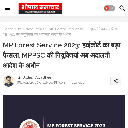
Home
mp-state-news
MP Forest Service 2023: हाईकोर्ट का बड़ा फैसला,
MPPSC की नियुक्तियां अब अदालती आदेश के अधीन
MP Forest Service 2023: हाईकोर्ट का बड़ा
फैसला, MPPSC की नियुक्तियां अब अदालती
आदेश के अधीन
Updesh Awasthee
person
share
7/04/2026 07:46:00 PM
3 minute read