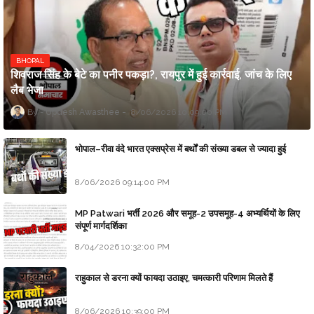
BHOPAL
शिवराज सिंह के बेटे का पनीर पकड़ा?, रायपुर में हुई कार्रवाई, जांच के लिए
लैब भेजा
Updesh Awasthee
8/06/2026 10:09:00 PM
भोपाल–रीवा वंदे भारत एक्सप्रेस में बर्थों की संख्या डबल से ज्यादा हुई
8/06/2026 09:14:00 PM
MP Patwari भर्ती 2026 और समूह-2 उपसमूह-4 अभ्यर्थियों के लिए
संपूर्ण मार्गदर्शिका
8/04/2026 10:32:00 PM
राहुकाल से डरना क्यों फायदा उठाइए, चमत्कारी परिणाम मिलते हैं
8/06/2026 10:39:00 PM