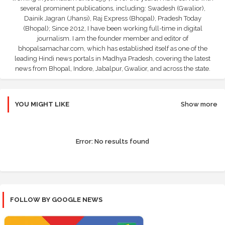
several prominent publications, including: Swadesh (Gwalior),
Dainik Jagran (Jhansi), Raj Express (Bhopal), Pradesh Today
(Bhopal); Since 2012, I have been working full-time in digital
journalism. I am the founder member and editor of
bhopalsamachar.com, which has established itself as one of the
leading Hindi news portals in Madhya Pradesh, covering the latest
news from Bhopal, Indore, Jabalpur, Gwalior, and across the state.
YOU MIGHT LIKE
Show more
Error:
No results found
FOLLOW BY GOOGLE NEWS