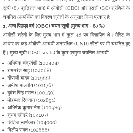
सूची (87 प्रतिशत भाग) में ओबीसी (OBC) और एससी (SC) श्रेणियों के
चयनित अभ्यर्थियों का विवरण स्रोतों के अनुसार निम्न प्रकार है:
1. अन्य पिछड़ा वर्ग (OBC) चयन सूची (मुख्य भाग - 87%)
ओबीसी श्रेणी के लिए मुख्य भाग में कुल 48 पद विज्ञापित थे। मेरिट के
आधार पर कई ओबीसी अभ्यर्थी अनारक्षित (UNR) सीटों पर भी चयनित हुए
हैं। मुख्य सूची (OBC seats) के कुछ प्रमुख चयनित अभ्यर्थी:
अभिषेक चंद्रवंशी (100404)
रामनरेश साहू (104068)
दीपाली यादव (101955)
अमीषा मालवीय (101176)
दुवेश सिंह मरान (100150)
मोहम्मद रिजवान (102891)
अभिषेक कुमार नेमा (100989)
शुभम खोडरे (104107)
क्षितिज स्वर्णकार (104000)
दिलीप रावत (102666)