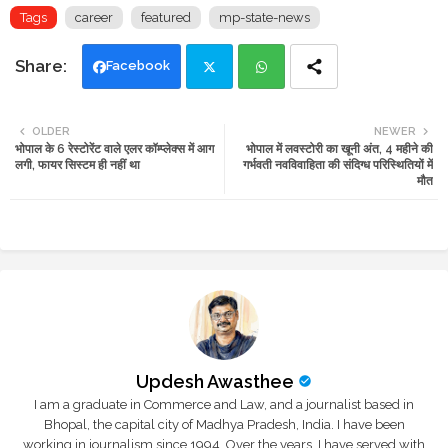
Tags
career
featured
mp-state-news
Facebook
Twi
Wh
OLDER
NEWER
भोपाल के 6 रेस्टोरेंट वाले एलर कॉम्प्लेक्स में आग
भोपाल में लवस्टोरी का खूनी अंत, 4 महीने की
tte
ats
लगी, फायर सिस्टम ही नहीं था
गर्भवती नवविवाहिता की संदिग्ध परिस्थितियों में
मौत
r
app
Updesh Awasthee
I am a graduate in Commerce and Law, and a journalist based in
Bhopal, the capital city of Madhya Pradesh, India. I have been
working in journalism since 1994. Over the years, I have served with