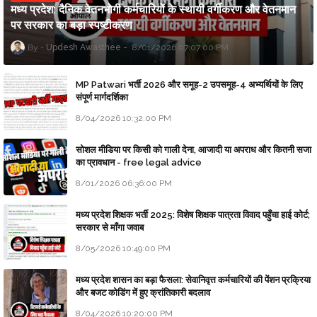
मध्य प्रदेश: दैनिक वेतनभोगी कर्मचारियों के स्थायी वर्गीकरण और वेतनमान
पर सरकार का बड़ा स्पष्टीकरण
Updesh Awasthee
8/01/2026 07:07:00 PM
MP Patwari भर्ती 2026 और समूह-2 उपसमूह-4 अभ्यर्थियों के लिए
संपूर्ण मार्गदर्शिका
8/04/2026 10:32:00 PM
सोशल मीडिया पर किसी को गाली देना, आजादी या अपराध और कितनी सजा
का प्रावधान - free legal advice
8/01/2026 06:36:00 PM
मध्य प्रदेश शिक्षक भर्ती 2025: विशेष शिक्षक पात्रता विवाद पहुँचा हाई कोर्ट;
सरकार से माँगा जवाब
8/05/2026 10:49:00 PM
मध्य प्रदेश शासन का बड़ा फैसला: सेवानिवृत्त कर्मचारियों की पेंशन प्रक्रिया
और बजट कोडिंग में हुए क्रांतिकारी बदलाव
8/04/2026 10:20:00 PM