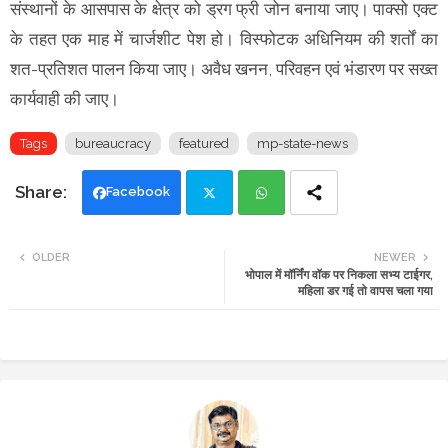
संस्थानों के आसपास के क्षेत्र को ड्रग फ्री जोन बनाया जाए। पाक्सो एक्ट
के तहत एक माह में चार्जशीट पेश हो। विस्फोटक अधिनियम की शर्तों का
शत-प्रतिशत पालन किया जाए। अवैध खनन, परिवहन एवं भंडारण पर सख्त
कार्यवाही की जाए।
Tags
bureaucracy
featured
mp-state-news
Facebook
Twi
Wh
OLDER
NEWER
भोपाल में मॉर्निंग वॉक पर निकला सभ्य टाईगर,
tte
ats
महिला डर गई तो वापस चला गया
r
app