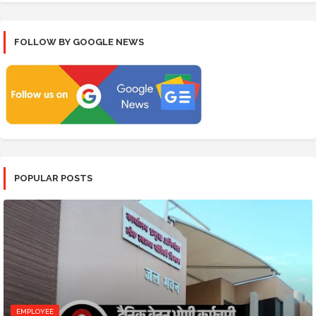
FOLLOW BY GOOGLE NEWS
POPULAR POSTS
EMPLOYEE