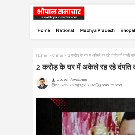
Home
National
Madhya Pradesh
Bhopa
Home
Crime
2 करोड़ के घर में अकेले रह रहे दंपति की गोली म
2 करोड़ के घर में अकेले रह रहे दंपत
Updesh Awasthee
person
6/27/2026 09:15:00 PM
3 minute read