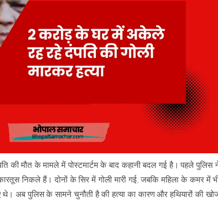
ंपति की मौत के मामले में पोस्टमार्टम के बाद कहानी बदल गई है। पहले पुलिस न
कारतूस निकले हैं। दोनों के सिर में गोली मारी गई, जबकि महिला के कमर में भ
 आए थे। अब पुलिस के सामने चुनौती है की हत्या का कारण और हथियारों की खो