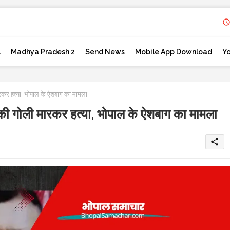
l
Madhya Pradesh 2
Send News
Mobile App Download
Y
ारकर हत्या, भोपाल के ऐशबाग का मामला
ि की गोली मारकर हत्या, भोपाल के ऐशबाग का मामला
share