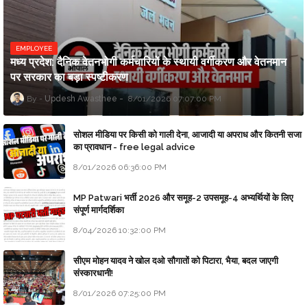
EMPLOYEE
मध्य प्रदेश: दैनिक वेतनभोगी कर्मचारियों के स्थायी वर्गीकरण और वेतनमान
पर सरकार का बड़ा स्पष्टीकरण
Updesh Awasthee
8/01/2026 07:07:00 PM
सोशल मीडिया पर किसी को गाली देना, आजादी या अपराध और कितनी सजा
का प्रावधान - free legal advice
8/01/2026 06:36:00 PM
MP Patwari भर्ती 2026 और समूह-2 उपसमूह-4 अभ्यर्थियों के लिए
संपूर्ण मार्गदर्शिका
8/04/2026 10:32:00 PM
सीएम मोहन यादव ने खोल दओ सौगातों को पिटारा, भैया, बदल जाएगी
संस्कारधानी!
8/01/2026 07:25:00 PM