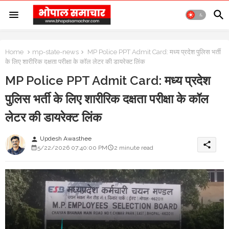
Home
mp-state-news
MP Police PPT Admit Card: मध्य प्रदेश पुलिस भर्ती
के लिए शारीरिक दक्षता परीक्षा के कॉल लेटर की डायरेक्ट लिंक
MP Police PPT Admit Card: मध्य प्रदेश
पुलिस भर्ती के लिए शारीरिक दक्षता परीक्षा के कॉल
लेटर की डायरेक्ट लिंक
Updesh Awasthee
person
share
5/22/2026 07:40:00 PM
2 minute read