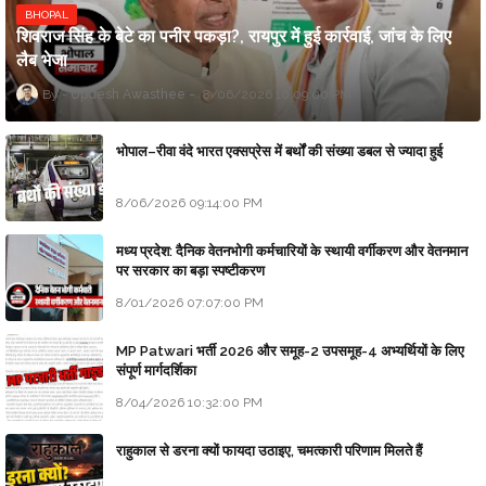
BHOPAL
शिवराज सिंह के बेटे का पनीर पकड़ा?, रायपुर में हुई कार्रवाई, जांच के लिए
लैब भेजा
Updesh Awasthee
8/06/2026 10:09:00 PM
भोपाल–रीवा वंदे भारत एक्सप्रेस में बर्थों की संख्या डबल से ज्यादा हुई
8/06/2026 09:14:00 PM
मध्य प्रदेश: दैनिक वेतनभोगी कर्मचारियों के स्थायी वर्गीकरण और वेतनमान
पर सरकार का बड़ा स्पष्टीकरण
8/01/2026 07:07:00 PM
MP Patwari भर्ती 2026 और समूह-2 उपसमूह-4 अभ्यर्थियों के लिए
संपूर्ण मार्गदर्शिका
8/04/2026 10:32:00 PM
राहुकाल से डरना क्यों फायदा उठाइए, चमत्कारी परिणाम मिलते हैं