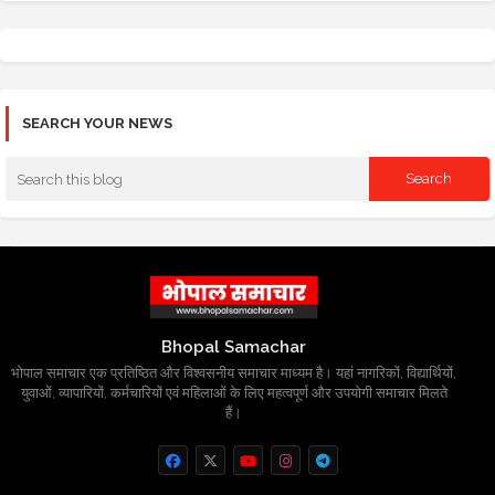
SEARCH YOUR NEWS
Bhopal Samachar
भोपाल समाचार एक प्रतिष्ठित और विश्वसनीय समाचार माध्यम है। यहां नागरिकों, विद्यार्थियों,
युवाओं, व्यापारियों, कर्मचारियों एवं महिलाओं के लिए महत्वपूर्ण और उपयोगी समाचार मिलते
हैं।