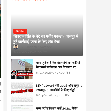
BHOPAL
शिवराज सिंह के बेटे का पनीर पकड़ा?, रायपुर में
हुई कार्रवाई, जांच के लिए लैब भेजा
Updesh Awasthee
8/06/2026 10:09:00 PM
मध्य प्रदेश: दैनिक वेतनभोगी कर्मचारियों
के स्थायी वर्गीकरण और वेतनमान पर
सरकार का बड़ा स्पष्टीकरण
8/01/2026 07:07:00 PM
ी
MP Patwari भर्ती 2026 और समूह-2
उपसमूह-4 अभ्यर्थियों के लिए संपूर्ण
े
मार्गदर्शिका
8/04/2026 10:32:00 PM
,
मध्य प्रदेश शिक्षक भर्ती 2025: विशेष