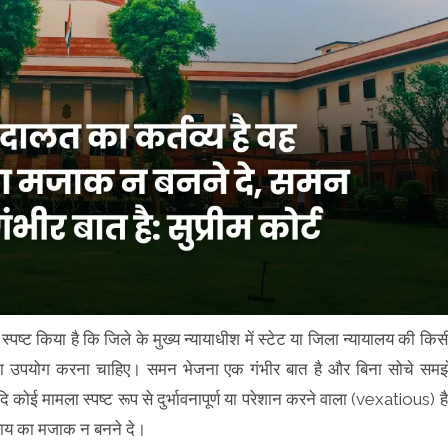
र स्पष्ट किया है कि जिले के मुख्य न्यायाधीश में स्टेट या जिला न्यायालय की किस
का उपयोग करना चाहिए। समन भेजना एक गंभीर बात है और बिना सोचे समझ
कोई मामला स्पष्ट रूप से दुर्भावनापूर्ण या परेशान करने वाला (vexatious) है
न्याय का मजाक न बनने दे।