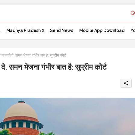
l
Madhya Pradesh 2
Send News
Mobile App Download
Y
बनने दे, समन भेजना गंभीर बात है: सुप्रीम कोर्ट
 समन भेजना गंभीर बात है: सुप्रीम कोर्ट
share