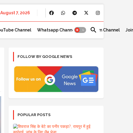
August 7, 2026
ouTube Channel
Whatsapp Channel
Telegram Channel
Joi
FOLLOW BY GOOGLE NEWS
POPULAR POSTS