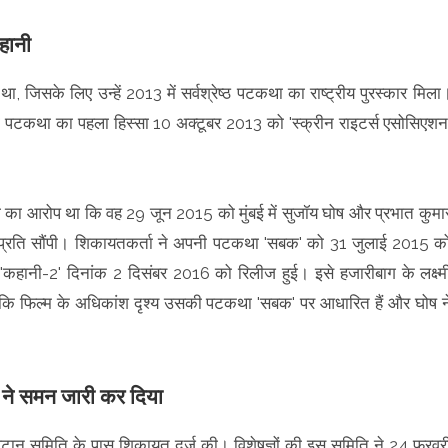
हानी
, जिसके लिए उन्हें 2013 में सर्वश्रेष्ठ पटकथा का राष्ट्रीय पुरस्कार मिला
' की पटकथा का पहला हिस्सा 10 अक्टूबर 2013 को 'स्क्रीन राइटर्स एसोसिएशन
 का आरोप था कि वह 29 जून 2015 को मुंबई में सुजॉय घोष और प्रभात कुमा
 प्रति सौंपी। शिकायतकर्ता ने अपनी पटकथा 'सबक' को 31 जुलाई 2015 क
हानी-2' दिनांक 2 दिसंबर 2016 को रिलीज हुई। इसे हजारीबाग के लक्ष्म
िया कि फिल्म के अधिकांश दृश्य उसकी पटकथा 'सबक' पर आधारित हैं और घोष न
ने समन जारी कर दिया
ान समिति के पास शिकायत दर्ज की। विशेषज्ञों की इस समिति ने 24 फरवर