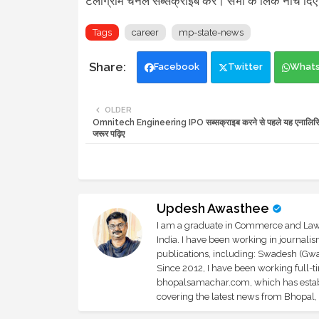
टेलीग्राम चैनल सब्सक्राइब करें। सभी के लिंक नीचे दिए
Tags
career
mp-state-news
Facebook
Twitter
What
OLDER
Omnitech Engineering IPO सब्सक्राइब करने से पहले यह एनालिसिस
जरूर पढ़िए
Updesh Awasthee
I am a graduate in Commerce and Law, 
India. I have been working in journali
publications, including: Swadesh (Gwal
Since 2012, I have been working full-t
bhopalsamachar.com, which has establi
covering the latest news from Bhopal, I