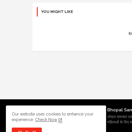
YOU MIGHT LIKE
Er
Bhopal Sa
Our website uses cookies to enhance your
भोपाल समाचार एक प्र
experience.
Check Now
महिलाओं के लिए मह