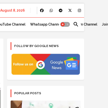
August 8, 2026
ouTube Channel
Whatsapp Channel
Telegram Channel
Joi
FOLLOW BY GOOGLE NEWS
POPULAR POSTS