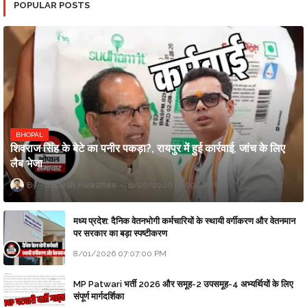
POPULAR POSTS
BHOPAL
शिवराज सिंह के बेटे का पनीर पकड़ा?, रायपुर में हुई कार्रवाई, जांच के लिए
लैब भेजा
Updesh Awasthee
8/06/2026 10:09:00 PM
मध्य प्रदेश: दैनिक वेतनभोगी कर्मचारियों के स्थायी वर्गीकरण और वेतनमान
पर सरकार का बड़ा स्पष्टीकरण
8/01/2026 07:07:00 PM
MP Patwari भर्ती 2026 और समूह-2 उपसमूह-4 अभ्यर्थियों के लिए
संपूर्ण मार्गदर्शिका