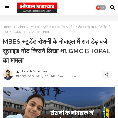
Home
Crime
MBBS स्टूडेंट रोशनी के मोबाइल में रात डेढ़ बजे सुसाइड नोट किसने
लिखा था, GMC BHOPAL का मामला
MBBS स्टूडेंट रोशनी के मोबाइल में रात डेढ़ बजे
सुसाइड नोट किसने लिखा था, GMC BHOPAL
का मामला
Updesh Awasthee
person
share
2/17/2026 02:13:00 PM
2 minute read