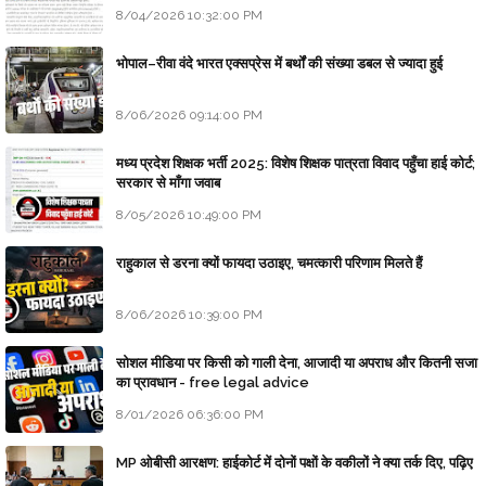
8/04/2026 10:32:00 PM
भोपाल–रीवा वंदे भारत एक्सप्रेस में बर्थों की संख्या डबल से ज्यादा हुई
8/06/2026 09:14:00 PM
मध्य प्रदेश शिक्षक भर्ती 2025: विशेष शिक्षक पात्रता विवाद पहुँचा हाई कोर्ट;
सरकार से माँगा जवाब
8/05/2026 10:49:00 PM
राहुकाल से डरना क्यों फायदा उठाइए, चमत्कारी परिणाम मिलते हैं
8/06/2026 10:39:00 PM
सोशल मीडिया पर किसी को गाली देना, आजादी या अपराध और कितनी सजा
का प्रावधान - free legal advice
8/01/2026 06:36:00 PM
MP ओबीसी आरक्षण: हाईकोर्ट में दोनों पक्षों के वकीलों ने क्या तर्क दिए, पढ़िए