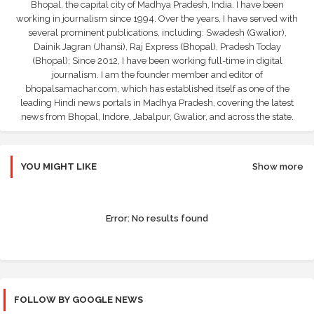
Bhopal, the capital city of Madhya Pradesh, India. I have been
working in journalism since 1994. Over the years, I have served with
several prominent publications, including: Swadesh (Gwalior),
Dainik Jagran (Jhansi), Raj Express (Bhopal), Pradesh Today
(Bhopal); Since 2012, I have been working full-time in digital
journalism. I am the founder member and editor of
bhopalsamachar.com, which has established itself as one of the
leading Hindi news portals in Madhya Pradesh, covering the latest
news from Bhopal, Indore, Jabalpur, Gwalior, and across the state.
YOU MIGHT LIKE
Show more
Error:
No results found
FOLLOW BY GOOGLE NEWS