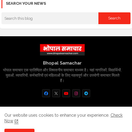
SEARCH YOUR NEWS
Bhopal Samachar
भोपाल समाचार एक प्रतिष्ठित और विश्वसनीय समाचार माध्यम है। यहां नागरिकों, विद्यार्थियों,
युवाओं, व्यापारियों, कर्मचारियों एवं महिलाओं के लिए महत्वपूर्ण और उपयोगी समाचार मिलते
हैं।
Home
About
Contact us
Privacy Policy
Our website uses cookies to enhance your experience.
Check
Now
Grievance
Disclaimer
sitemap