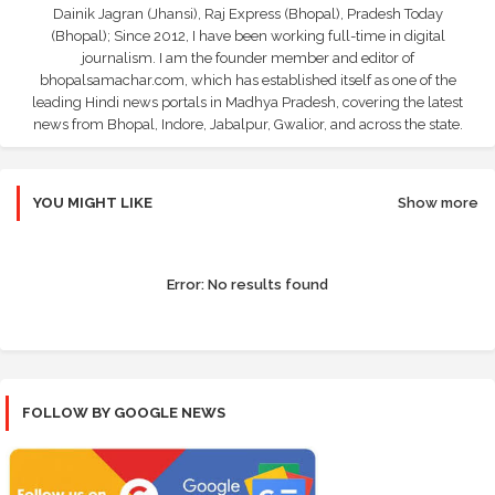
Dainik Jagran (Jhansi), Raj Express (Bhopal), Pradesh Today
(Bhopal); Since 2012, I have been working full-time in digital
journalism. I am the founder member and editor of
bhopalsamachar.com, which has established itself as one of the
leading Hindi news portals in Madhya Pradesh, covering the latest
news from Bhopal, Indore, Jabalpur, Gwalior, and across the state.
YOU MIGHT LIKE
Show more
Error:
No results found
FOLLOW BY GOOGLE NEWS