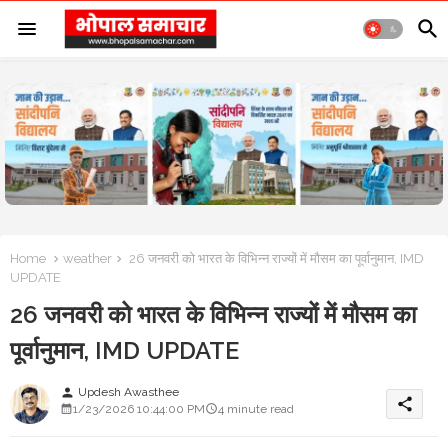
Home
weather
26 जनवरी को भारत के विभिन्न राज्यों में मौसम का पूर्वानुमान, IMD
UPDATE
26 जनवरी को भारत के विभिन्न राज्यों में मौसम का
पूर्वानुमान, IMD UPDATE
Updesh Awasthee
person
share
1/23/2026 10:44:00 PM
4 minute read