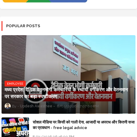
POPULAR POSTS
EMPLOYEE
मध्य प्रदेश: दैनिक वेतनभोगी कर्मचारियों के स्थायी वर्गीकरण और वेतनमान
पर सरकार का बड़ा स्पष्टीकरण
Updesh Awasthee
8/01/2026 07:07:00 PM
सोशल मीडिया पर किसी को गाली देना, आजादी या अपराध और कितनी सजा
का प्रावधान - free legal advice
8/01/2026 06:36:00 PM