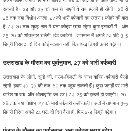
अलग-अलग जगहों पर भारी बारिश या बर्फ का अंदाजा है, ओलावृष्टि भी हो
सकती है। 24 और 25 को कम हो जाएगी ये सब, हल्की ही रहेगी। 26 से
28 तक नया विक्षोभ आएगा, 27 को भारी बर्फबारी का खतरा। कोहरे की बात
है, 24-26 तक सुबह-रात में घना कोहरा छाया रहेगा कुछ इलाकों में। और
25-26 को शीतलहर चलेगी, ठंड काटेगी। तापमान में अगले 24 घंटे 3-5
डिग्री गिरावट, दो दिन कोई बदलाव नहीं, फिर 2-4 डिग्री ऊपर चढ़ेगा।
उत्तराखंड के मौसम का पूर्वानुमान, 27 को भारी बर्फबारी
उत्तराखंड के लोगों, सुनो जी, गरज-बिजली के साथ बारिश-बर्फबारी फैली
रहेगी, हवाएं 40-50 की तेज, 60 तक पहुंच सकती हैं। कुछ जगहों पर भारी
बारिश या बर्फ, और ओलावृष्टि का डर। 24-25 को हल्की हो जाएगी। 26-
28 तक नया विक्षोभ, 27 को भारी बर्फबारी कहीं-कहीं। सर्दी में तापमान 3-5
डिग्री गिरेगा अगले 24 घंटे, दो दिन वैसा ही, फिर 2-4 डिग्री बढ़ेगा।
पंजाब के मौसम का पूर्वानुमान, घना कोहरा छाया रहेगा