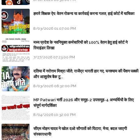
हमारे शिक्षक ऐप: वेतन रोकना या कार्रवाई करना गलत, हाई कोर्ट में याचिका
8/03/2026 01:07:00 PM
मध्य प्रदेश के नवनियुक्त कर्मचारियों को 100% वेतन हेतु हाई कोर्ट ने
रिमाइंडर लिखा
7/27/2026 07:23:00 PM
दतिया में नरोत्तम मिश्रा जीते, राजेंद्र भारती हार गए, घनश्याम की पेंशन पक्की
और आशुतोष बैक टू...
8/03/2026 06:32:00 PM
MP Patwari भर्ती 2026 और समूह-2 उपसमूह-4 अभ्यर्थियों के लिए
संपूर्ण मार्गदर्शिका
8/04/2026 10:32:00 PM
सीएम मोहन यादव ने खोल दओ सौगातों को पिटारा, भैया, बदल जाएगी
संस्कारधानी!