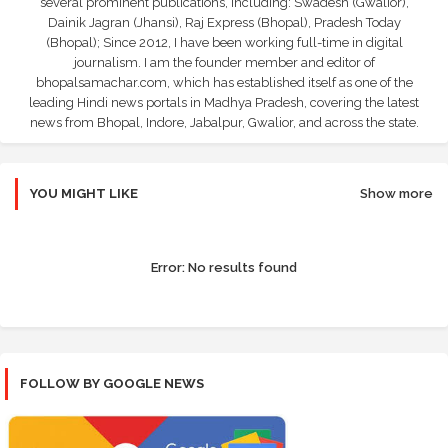
several prominent publications, including: Swadesh (Gwalior),
Dainik Jagran (Jhansi), Raj Express (Bhopal), Pradesh Today
(Bhopal); Since 2012, I have been working full-time in digital
journalism. I am the founder member and editor of
bhopalsamachar.com, which has established itself as one of the
leading Hindi news portals in Madhya Pradesh, covering the latest
news from Bhopal, Indore, Jabalpur, Gwalior, and across the state.
YOU MIGHT LIKE
Show more
Error:
No results found
FOLLOW BY GOOGLE NEWS