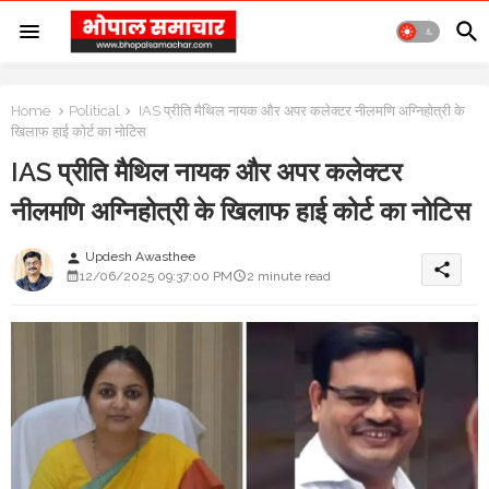
Home
Political
IAS प्रीति मैथिल नायक और अपर कलेक्टर नीलमणि अग्निहोत्री के
खिलाफ हाई कोर्ट का नोटिस
IAS प्रीति मैथिल नायक और अपर कलेक्टर
नीलमणि अग्निहोत्री के खिलाफ हाई कोर्ट का नोटिस
Updesh Awasthee
person
share
12/06/2025 09:37:00 PM
2 minute read