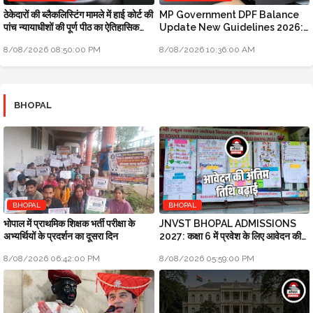
ठेकेदारों की ब्लैकलिस्टिंग मामले में हाई कोर्ट की
MP Government DPF Balance
पांच न्यायाधीशों की पूर्ण पीठ का ऐतिहासिक
Update New Guidelines 2026:
फैसला
मध्य प्रदेश सरकारी कर्मचारियों के लिए बड़ी
8/08/2026 08:50:00 PM
8/08/2026 10:36:00 AM
खबर
BHOPAL
BHOPAL
BHOPAL
भोपाल में प्राथमिक शिक्षक भर्ती परीक्षा के
JNVST BHOPAL ADMISSIONS
अभ्यर्थियों के प्रदर्शन का दूसरा दिन
2027: कक्षा 6 में प्रवेश के लिए आवेदन की
अंतिम तिथि बढ़ाई
8/08/2026 06:42:00 PM
8/08/2026 05:59:00 PM