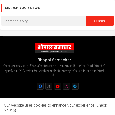
SEARCH YOUR NEWS
Bhopal Samachar
भोपाल समाचार एक प्रतिष्ठित और विश्वसनीय समाचार माध्यम है। यहां नागरिकों, विद्यार्थियों,
युवाओं, व्यापारियों, कर्मचारियों एवं महिलाओं के लिए महत्वपूर्ण और उपयोगी समाचार मिलते
हैं।
Home
About
Contact us
Privacy Policy
Our website uses cookies to enhance your experience.
Check
Now
Grievance
Disclaimer
sitemap