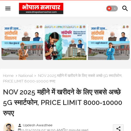
Home
National
NOV 2025 महीने में खरीदने के लिए सबसे अच्छे 5G स्मार्टफोन,
PRICE LIMIT 8000-10000 रुपए
NOV 2025 महीने में खरीदने के लिए सबसे अच्छे
5G स्मार्टफोन, PRICE LIMIT 8000-10000
रुपए
Updesh Awasthee
person
share
11/03/2025 02:39:00 AM
2 minute read