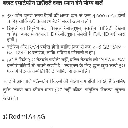
बजट स्मार्टफोन खरीदते वक्त ध्यान देने योग्य बातें
5G फोन चुनते समय बैटरी की क्षमता कम-से-कम 4,000 mAh होनी
चाहिए, ताकि 5G के कारण बैटरी जल्दी खत्म न हो।
डिस्प्ले का रिफ्रेश रेट, पिक्सल रेजोल्यूशन, स्क्रीन क्वॉलिटी देखना
चाहिए। बजट में अक्सर HD+ रेजोल्यूशन मिलती है, Full HD बड़ी प्लस
होगी।
स्टोरेज और RAM पर्याप्त होनी चाहिए (कम से कम 4–6 GB RAM +
64–128 GB स्टोरेज) ताकि भविष्य में परेशानी न हो।
5G ने सिर्फ “5G नेटवर्क सपोर्ट” नहीं, बल्कि नेटवर्क की “NSA vs SA”
कम्पैटिबिलिटी भी मायने रखती है। उदाहरण के लिए, कुछ बहुत सस्ते 5G
फोन में नेटवर्क कम्पैटिबिलिटी सीमित हो सकती है।
बजट में आने वाले 5G-फोन विकल्पों की संख्या कम होती जा रही है, इसलिए
तुरंत “सबसे कम कीमत वाला 5G” नहीं बल्कि “संतुलित विकल्प” चुनना
बेहतर है।
1) Redmi A4 5G