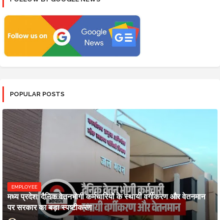
POPULAR POSTS
EMPLOYEE
मध्य प्रदेश: दैनिक वेतनभोगी कर्मचारियों के स्थायी वर्गीकरण और वेतनमान
पर सरकार का बड़ा स्पष्टीकरण