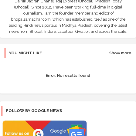
Dainik Jagran (Jhansi), Raj Express (Bhopal), Pradesh Today
(Bhopal); Since 2012, I have been working full-time in digital
journalism. I am the founder member and editor of
bhopalsamachar.com, which has established itself as one of the
leading Hindi news portals in Madhya Pradesh, covering the latest
news from Bhopal, Indore, Jabalpur, Gwalior, and across the state.
YOU MIGHT LIKE
Show more
Error:
No results found
FOLLOW BY GOOGLE NEWS