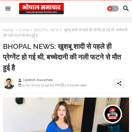
Home
Crime
BHOPAL NEWS: खुशबू शादी से पहले ही प्रेग्नेंट हो गई थी, बच्चेदानी
की नली फटने से मौत हुई है
BHOPAL NEWS: खुशबू शादी से पहले ही
प्रेग्नेंट हो गई थी, बच्चेदानी की नली फटने से मौत
हुई है
Updesh Awasthee
person
share
11/11/2025 12:54:00 PM
3 minute read