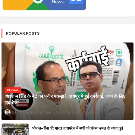
POPULAR POSTS
BHOPAL
शिवराज सिंह के बेटे का पनीर पकड़ा?, रायपुर में हुई कार्रवाई, जांच के लिए
लैब भेजा
Updesh Awasthee
8/06/2026 10:09:00 PM
भोपाल–रीवा वंदे भारत एक्सप्रेस में बर्थों की संख्या डबल से ज्यादा हुई