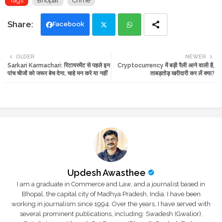
Tags
Bhopal
Crime
Facebook
Twi
Wh
OLDER
NEWER
Sarkari Karmachari: रिटायरमेंट से पहले इन
Cryptocurrency में बड़ी रैली आने वाली है,
tte
ats
पांच चीजों को जरूर बेच देना, चाहे मन करे या नहीं
ताबड़तोड़ खरीदारी कर लें क्या?
r
app
Updesh Awasthee
I am a graduate in Commerce and Law, and a journalist based in
Bhopal, the capital city of Madhya Pradesh, India. I have been
working in journalism since 1994. Over the years, I have served with
several prominent publications, including: Swadesh (Gwalior),